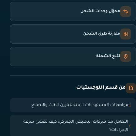
محوّل وحدات الشحن
مقارنة طرق الشحن
تتبع الشحنة
من قسم اللوجستيات
مواصفات المستودعات الآمنة لتخزين الأثاث والبضائع
التعامل مع شركات التخليص الجمركي: كيف تضمن سرعة
الإجراءات؟