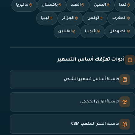
كندا
الصين
الهند
باكستان
ماليزيا
المغرب
تونس
الجزائر
ليبيا
الصومال
إثيوبيا
الفلبين
أدوات تعرّفك أساس التسعير
حاسبة أساس تسعير الشحن
حاسبة الوزن الحجمي
حاسبة المتر المكعب CBM