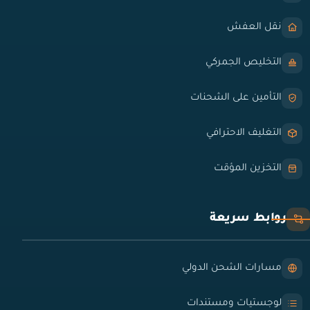
نقل العفش
التخليص الجمركي
التأمين على الشحنات
التغليف الاحترافي
التخزين المؤقت
روابط سريعة
مسارات الشحن الدولي
لوجستيات ومستندات