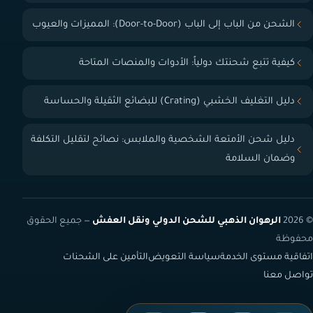
الشحن من الباب إلى الباب (Door-to-Door): المميزات والعيوب
كيفية تتبع شحنتك دولياً: الأدوات والمنصات المتاحة
دليل التغليف الخشبي (Crating) للبضائع الثقيلة والحساسة
دليل شحن الأمتعة الشخصية والملابس: نصائح لتقليل التكلفة
وضمان السلامة
© 2026
الرهوان الذهبي للشحن الدولي ونقل العفش
— جميع الحقوق
محفوظة
اتفاقية مستوى الخدمة
سياسة التعويض
التأمين على الشحنات
تواصل معنا