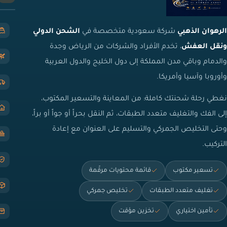
الرهوان الذهبي
شركة سعودية متخصصة في
الشحن الدولي
ونقل العفش
، تخدم الأفراد والشركات من الرياض وجدة
والدمام وباقي مدن المملكة إلى دول الخليج والدول العربية
وأوروبا وآسيا وأمريكا.
نغطي رحلة شحنتك كاملة: من المعاينة والتسعير المكتوب،
إلى الفك والتغليف متعدد الطبقات، ثم النقل بحراً أو جواً أو براً،
وحتى التخليص الجمركي والتسليم على العنوان مع إعادة
التركيب.
تسعير مكتوب
قائمة محتويات مرقّمة
تغليف متعدد الطبقات
تخليص جمركي
تأمين اختياري
تخزين مؤقت