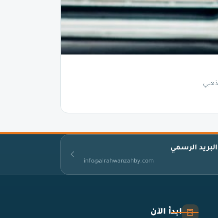
ذهبي
البريد الرسمي
info@alrahwanzahby.com
ابدأ الآن