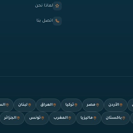
لماذا نحن
اتصل بنا
الأردن
مصر
تركيا
العراق
لبنان
الس
باكستان
ماليزيا
المغرب
تونس
الجزائر