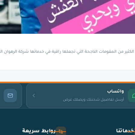
كثير من المقومات الناجحة التي تجعلها راقية في خدماتها شركة الرهوان ال
واتساب
أرسل تفاصيل شحنتك ويصلك عرض
خدماتنا
روابط سريعة