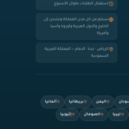
استقبال الطلبات طوال الأسبوع
نستلم من كل مدن المملكة ونشحن إلى
الخليج والدول العربية وأوروبا وآسيا
وأمريكا
الرياض · جدة · الدمام — المملكة العربية
السعودية
ودان
اليمن
بريطانيا
ألمانيا
ليبيا
الصومال
إثيوبيا