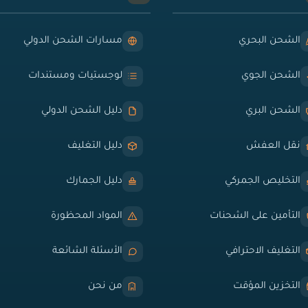
الشحن البحري
مسارات الشحن الدولي
الشحن الجوي
لوجستيات ومستندات
الشحن البري
دليل الشحن الدولي
نقل العفش
دليل التغليف
التخليص الجمركي
دليل الجمارك
التأمين على الشحنات
المواد المحظورة
التغليف الاحترافي
الأسئلة الشائعة
التخزين المؤقت
من نحن