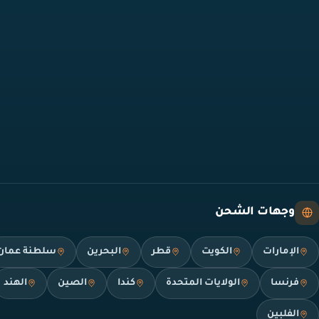
وجهات الشحن
الإمارات
الكويت
قطر
البحرين
سلطنة عمان
فرنسا
الولايات المتحدة
كندا
الصين
الهند
الفلبين