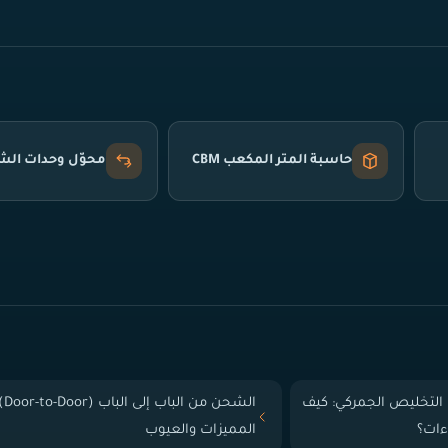
حاسبة المتر المكعب CBM
محوّل وحدات ال
التخليص الجمركي: كيف
الشحن من الباب إلى
ءات؟
المميزات والعيوب