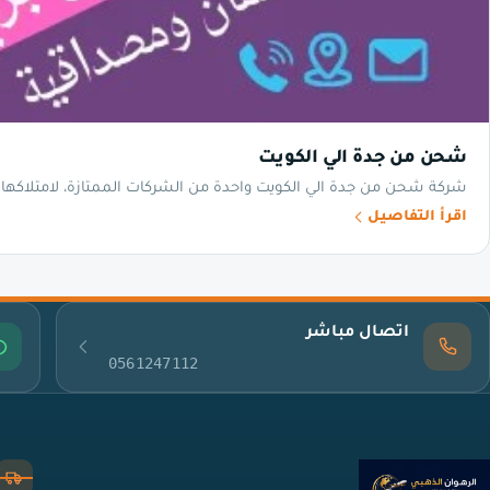
شحن من جدة الي الكويت
شركة شحن من جدة الي الكويت واحدة من الشركات الممتازة، لامتلاكها ال
اقرأ التفاصيل
اتصال مباشر
0561247112