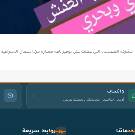
شركة المعتمدة التي عملت على توفير باقة ممتازة من الأعمال الاحترافية 
واتساب
أرسل تفاصيل شحنتك ويصلك عرض
خدماتنا
روابط سريعة