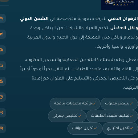
الرهوان الذهبي
شركة سعودية متخصصة في
الشحن الدولي
ونقل العفش
، تخدم الأفراد والشركات من الرياض وجدة
والدمام وباقي مدن المملكة إلى دول الخليج والدول العربية
وأوروبا وآسيا وأمريكا.
نغطي رحلة شحنتك كاملة: من المعاينة والتسعير المكتوب،
إلى الفك والتغليف متعدد الطبقات، ثم النقل بحراً أو جواً أو براً،
وحتى التخليص الجمركي والتسليم على العنوان مع إعادة
التركيب.
تسعير مكتوب
قائمة محتويات مرقّمة
تغليف متعدد الطبقات
تخليص جمركي
تأمين اختياري
تخزين مؤقت