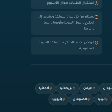
استقبال الطلبات طوال الأسبوع
نستلم من كل مدن المملكة ونشحن إلى
الخليج والدول العربية وأوروبا وآسيا
وأمريكا
الرياض · جدة · الدمام — المملكة العربية
السعودية
ودان
اليمن
بريطانيا
ألمانيا
ليبيا
الصومال
إثيوبيا