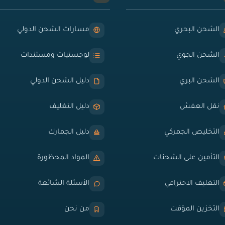
الشحن البحري
مسارات الشحن الدولي
الشحن الجوي
لوجستيات ومستندات
الشحن البري
دليل الشحن الدولي
نقل العفش
دليل التغليف
التخليص الجمركي
دليل الجمارك
التأمين على الشحنات
المواد المحظورة
التغليف الاحترافي
الأسئلة الشائعة
التخزين المؤقت
من نحن