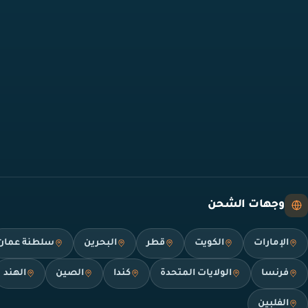
وجهات الشحن
الإمارات
الكويت
قطر
البحرين
سلطنة عمان
فرنسا
الولايات المتحدة
كندا
الصين
الهند
الفلبين