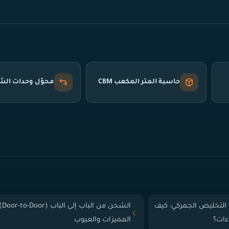
حاسبة المتر المكعب CBM
محوّل وحدات ال
التخليص الجمركي: كيف
الشحن من الباب إلى
ءات؟
المميزات والعيوب