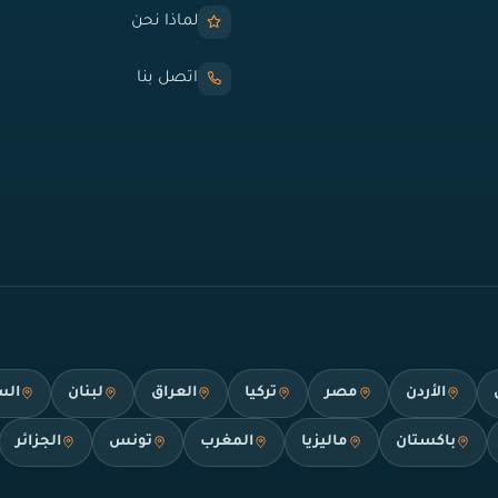
لماذا نحن
اتصل بنا
الأردن
مصر
تركيا
العراق
لبنان
الس
باكستان
ماليزيا
المغرب
تونس
الجزائر