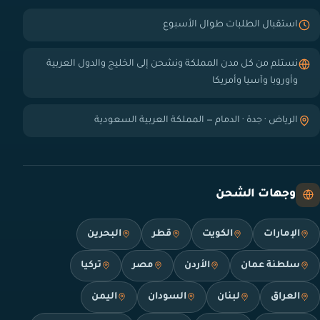
استقبال الطلبات طوال الأسبوع
نستلم من كل مدن المملكة ونشحن إلى الخليج والدول العربية
وأوروبا وآسيا وأمريكا
الرياض · جدة · الدمام — المملكة العربية السعودية
وجهات الشحن
الإمارات
الكويت
قطر
البحرين
سلطنة عمان
الأردن
مصر
تركيا
العراق
لبنان
السودان
اليمن