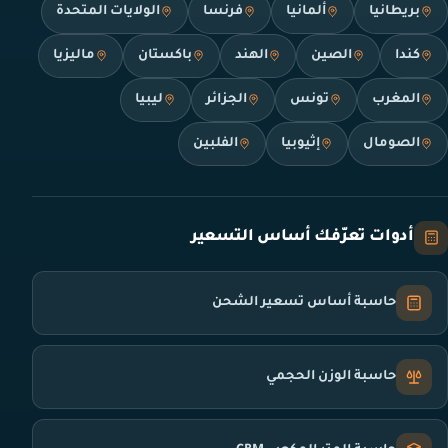
بريطانيا
ألمانيا
فرنسا
الولايات المتحدة
كندا
الصين
الهند
باكستان
ماليزيا
المغرب
تونس
الجزائر
ليبيا
الصومال
إثيوبيا
الفلبين
أدوات تعرّفك أساس التسعير
حاسبة أساس تسعير الشحن
حاسبة الوزن الحجمي