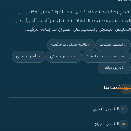
نغطي رحلة شحنتك كاملة: من المعاينة والتسعير المكتوب، إلى
الفك والتغليف متعدد الطبقات، ثم النقل بحراً أو جواً أو براً، وحتى
التخليص الجمركي والتسليم على العنوان مع إعادة التركيب.
تسعير مكتوب
قائمة محتويات مرقّمة
تغليف متعدد الطبقات
تخليص جمركي
تأمين اختياري
تخزين مؤقت
خدماتنا
الشحن البحري
الشحن الجوي