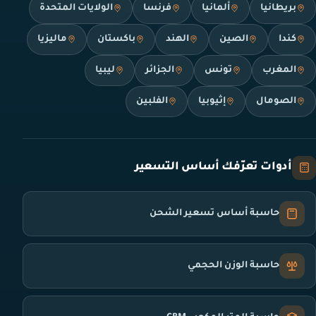
بريطانيا
ألمانيا
فرنسا
الولايات المتحدة
كندا
الصين
الهند
باكستان
ماليزيا
المغرب
تونس
الجزائر
ليبيا
الصومال
إثيوبيا
الفلبين
أدوات تعرّفك أساس التسعير
حاسبة أساس تسعير الشحن
حاسبة الوزن الحجمي