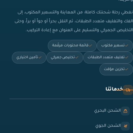
نغطي رحلة شحنتك كاملة: من المعاينة والتسعير المكتوب، إلى
الفك والتغليف متعدد الطبقات، ثم النقل بحراً أو جواً أو براً، وحتى
التخليص الجمركي والتسليم على العنوان مع إعادة التركيب.
تسعير مكتوب
قائمة محتويات مرقّمة
تغليف متعدد الطبقات
تخليص جمركي
تأمين اختياري
تخزين مؤقت
خدماتنا
الشحن البحري
الشحن الجوي