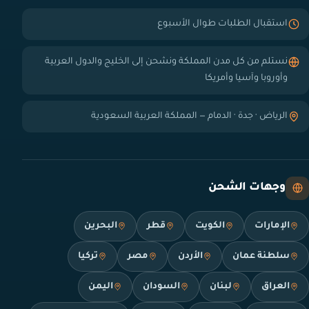
استقبال الطلبات طوال الأسبوع
نستلم من كل مدن المملكة ونشحن إلى الخليج والدول العربية
وأوروبا وآسيا وأمريكا
الرياض · جدة · الدمام — المملكة العربية السعودية
وجهات الشحن
الإمارات
الكويت
قطر
البحرين
سلطنة عمان
الأردن
مصر
تركيا
العراق
لبنان
السودان
اليمن