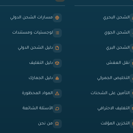
الشحن البحري
مسارات الشحن الدولي
الشحن الجوي
لوجستيات ومستندات
الشحن البري
دليل الشحن الدولي
نقل العفش
دليل التغليف
التخليص الجمركي
دليل الجمارك
التأمين على الشحنات
المواد المحظورة
التغليف الاحترافي
الأسئلة الشائعة
التخزين المؤقت
من نحن