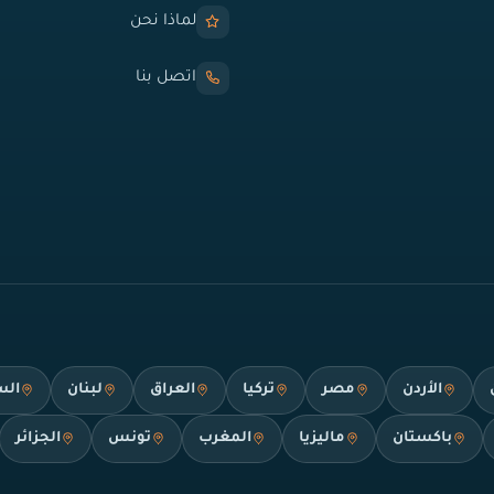
لماذا نحن
اتصل بنا
الأردن
مصر
تركيا
العراق
لبنان
الس
باكستان
ماليزيا
المغرب
تونس
الجزائر