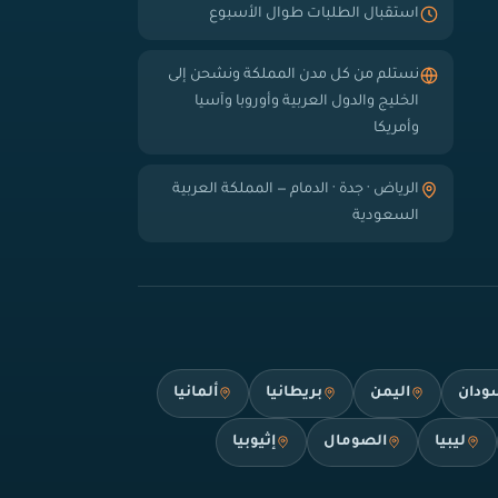
استقبال الطلبات طوال الأسبوع
نستلم من كل مدن المملكة ونشحن إلى
الخليج والدول العربية وأوروبا وآسيا
وأمريكا
الرياض · جدة · الدمام — المملكة العربية
السعودية
ودان
اليمن
بريطانيا
ألمانيا
ليبيا
الصومال
إثيوبيا