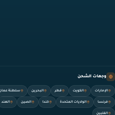
وجهات الشحن
الإمارات
الكويت
قطر
البحرين
سلطنة عمان
فرنسا
الولايات المتحدة
كندا
الصين
الهند
الفلبين