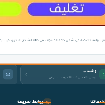
غرب والمتخصصة في شحن كافة المنتجات في حالة الشحن البحري، حيث يص
واتساب
أرسل تفاصيل شحنتك ويصلك عرض
خدماتنا
روابط سريعة