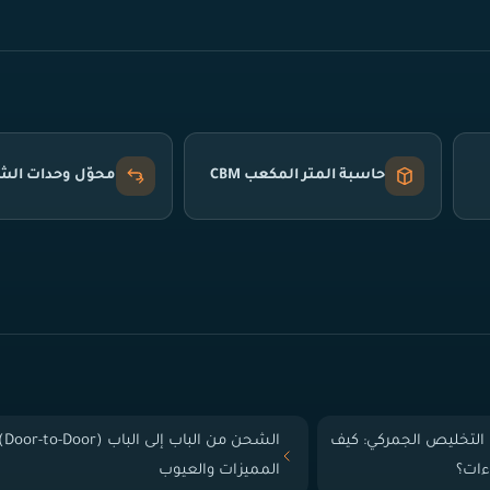
حاسبة المتر المكعب CBM
محوّل وحدات ال
التخليص الجمركي: كيف
الشحن من الباب إلى
ءات؟
المميزات والعيوب