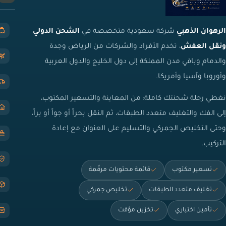
الرهوان الذهبي
شركة سعودية متخصصة في
الشحن الدولي
ونقل العفش
، تخدم الأفراد والشركات من الرياض وجدة
والدمام وباقي مدن المملكة إلى دول الخليج والدول العربية
وأوروبا وآسيا وأمريكا.
نغطي رحلة شحنتك كاملة: من المعاينة والتسعير المكتوب،
إلى الفك والتغليف متعدد الطبقات، ثم النقل بحراً أو جواً أو براً،
وحتى التخليص الجمركي والتسليم على العنوان مع إعادة
التركيب.
تسعير مكتوب
قائمة محتويات مرقّمة
تغليف متعدد الطبقات
تخليص جمركي
تأمين اختياري
تخزين مؤقت