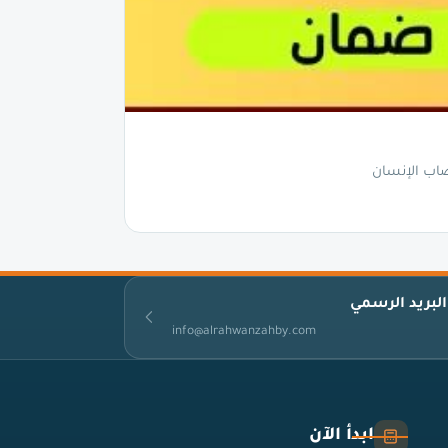
اب الإنسان
البريد الرسمي
info@alrahwanzahby.com
ابدأ الآن