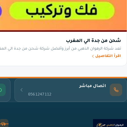
شحن من جدة الي المغرب
تعد شركة الرهوان الذهبي من أبرز وأفضل شركة شحن من جدة الي الم
اقرأ التفاصيل
اتصال مباشر
0561247112