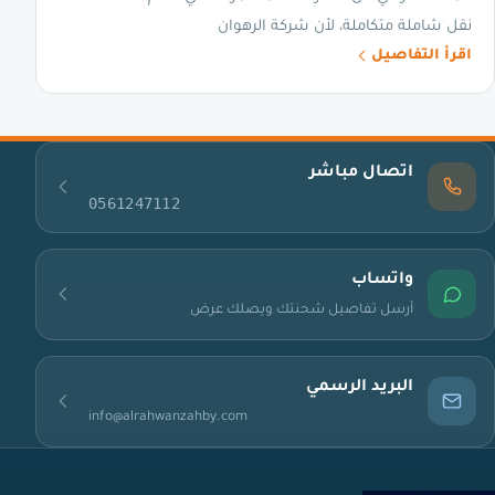
نقل شاملة متكاملة، لأن شركة الرهوان
اقرأ التفاصيل
اتصال مباشر
0561247112
واتساب
أرسل تفاصيل شحنتك ويصلك عرض
البريد الرسمي
info@alrahwanzahby.com