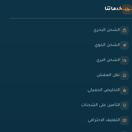
خدماتنا
الشحن البحري
الشحن الجوي
الشحن البري
نقل العفش
التخليص الجمركي
التأمين على الشحنات
التغليف الاحترافي