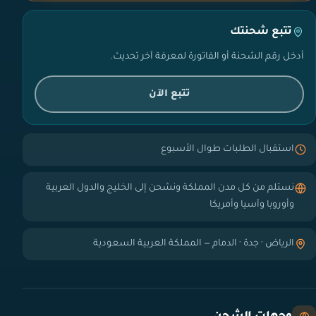
تتبع شحنتك
أدخل رقم الشحنة أو الفاتورة لمعرفة آخر تحديث.
تتبع الآن
استقبال الطلبات طوال الأسبوع
نستلم من كل مدن المملكة ونشحن إلى الخليج والدول العربية
وأوروبا وآسيا وأمريكا
الرياض · جدة · الدمام — المملكة العربية السعودية