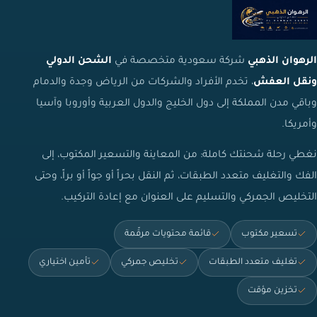
الرهوان الذهبي
شركة سعودية متخصصة في
الشحن الدولي
ونقل العفش
، تخدم الأفراد والشركات من الرياض وجدة والدمام
وباقي مدن المملكة إلى دول الخليج والدول العربية وأوروبا وآسيا
وأمريكا.
نغطي رحلة شحنتك كاملة: من المعاينة والتسعير المكتوب، إلى
الفك والتغليف متعدد الطبقات، ثم النقل بحراً أو جواً أو براً، وحتى
التخليص الجمركي والتسليم على العنوان مع إعادة التركيب.
تسعير مكتوب
قائمة محتويات مرقّمة
تغليف متعدد الطبقات
تخليص جمركي
تأمين اختياري
تخزين مؤقت