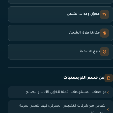
محوّل وحدات الشحن
مقارنة طرق الشحن
تتبع الشحنة
من قسم اللوجستيات
مواصفات المستودعات الآمنة لتخزين الأثاث والبضائع
التعامل مع شركات التخليص الجمركي: كيف تضمن سرعة
الإجراءات؟