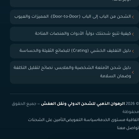
الشحن من الباب إلى الباب (Door-to-Door): المميزات والعيوب
كيفية تتبع شحنتك دولياً: الأدوات والمنصات المتاحة
دليل التغليف الخشبي (Crating) للبضائع الثقيلة والحساسة
دليل شحن الأمتعة الشخصية والملابس: نصائح لتقليل التكلفة
وضمان السلامة
© 2026
الرهوان الذهبي للشحن الدولي ونقل العفش
— جميع الحقوق
محفوظة
اتفاقية مستوى الخدمة
سياسة التعويض
التأمين على الشحنات
تواصل معنا