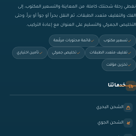
نغطي رحلة شحنتك كاملة: من المعاينة والتسعير المكتوب، إلى
الفك والتغليف متعدد الطبقات، ثم النقل بحراً أو جواً أو براً، وحتى
التخليص الجمركي والتسليم على العنوان مع إعادة التركيب.
تسعير مكتوب
قائمة محتويات مرقّمة
تغليف متعدد الطبقات
تخليص جمركي
تأمين اختياري
تخزين مؤقت
خدماتنا
الشحن البحري
الشحن الجوي