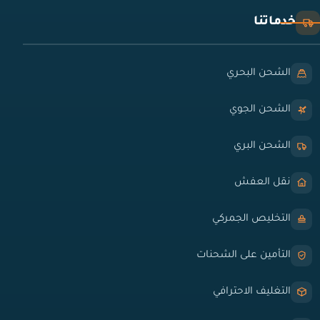
خدماتنا
الشحن البحري
الشحن الجوي
الشحن البري
نقل العفش
التخليص الجمركي
التأمين على الشحنات
التغليف الاحترافي