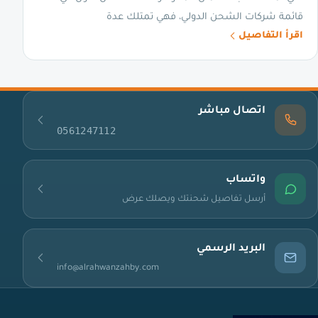
قائمة شركات الشحن الدولي، فهي تمتلك عدة
اقرأ التفاصيل
اتصال مباشر
0561247112
واتساب
أرسل تفاصيل شحنتك ويصلك عرض
البريد الرسمي
info@alrahwanzahby.com