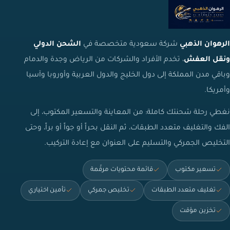
الرهوان الذهبي
شركة سعودية متخصصة في
الشحن الدولي
ونقل العفش
، تخدم الأفراد والشركات من الرياض وجدة والدمام
وباقي مدن المملكة إلى دول الخليج والدول العربية وأوروبا وآسيا
وأمريكا.
نغطي رحلة شحنتك كاملة: من المعاينة والتسعير المكتوب، إلى
الفك والتغليف متعدد الطبقات، ثم النقل بحراً أو جواً أو براً، وحتى
التخليص الجمركي والتسليم على العنوان مع إعادة التركيب.
تسعير مكتوب
قائمة محتويات مرقّمة
تغليف متعدد الطبقات
تخليص جمركي
تأمين اختياري
تخزين مؤقت