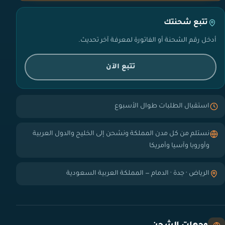
تتبع شحنتك
أدخل رقم الشحنة أو الفاتورة لمعرفة آخر تحديث.
تتبع الآن
استقبال الطلبات طوال الأسبوع
نستلم من كل مدن المملكة ونشحن إلى الخليج والدول العربية
وأوروبا وآسيا وأمريكا
الرياض · جدة · الدمام — المملكة العربية السعودية