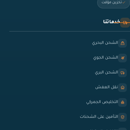
تخزين مؤقت
خدماتنا
الشحن البحري
الشحن الجوي
الشحن البري
نقل العفش
التخليص الجمركي
التأمين على الشحنات