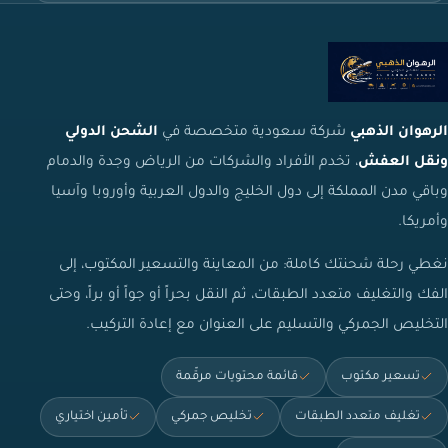
الرهوان الذهبي
شركة سعودية متخصصة في
الشحن الدولي
ونقل العفش
، تخدم الأفراد والشركات من الرياض وجدة والدمام
وباقي مدن المملكة إلى دول الخليج والدول العربية وأوروبا وآسيا
وأمريكا.
نغطي رحلة شحنتك كاملة: من المعاينة والتسعير المكتوب، إلى
الفك والتغليف متعدد الطبقات، ثم النقل بحراً أو جواً أو براً، وحتى
التخليص الجمركي والتسليم على العنوان مع إعادة التركيب.
تسعير مكتوب
قائمة محتويات مرقّمة
تغليف متعدد الطبقات
تخليص جمركي
تأمين اختياري