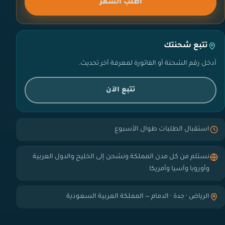
اطلب السعر
تتبع شحنتك
أدخل رقم الشحنة أو الفاتورة لمعرفة آخر تحديث.
تتبع الآن
استقبال الطلبات طوال الأسبوع
نستلم من كل مدن المملكة ونشحن إلى الخليج والدول العربية
وأوروبا وآسيا وأمريكا
الرياض · جدة · الدمام — المملكة العربية السعودية