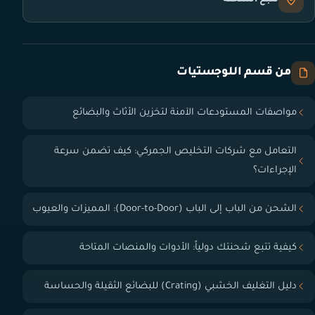
من قسم اللوجستيات
مواصفات المستودعات الآمنة لتخزين الأثاث والبضائع
التعامل مع شركات التخليص الجمركي: كيف تضمن سرعة
الإجراءات؟
الشحن من الباب إلى الباب (Door-to-Door): المميزات والعيوب
كيفية تتبع شحنتك دولياً: الأدوات والمنصات المتاحة
دليل التغليف الخشبي (Crating) للبضائع الثقيلة والحساسة