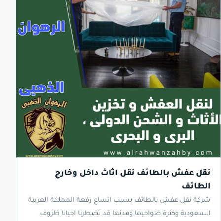
نقل عفش بالطائف نقل اثاث داخل وخارج
الطائف
شركة نقل عفش بالطائف بسبب اتساع رقعة المملكة العربية
السعودية وكثرة ضواحيها ومدنها قد تضطرنا احيانا ظروف