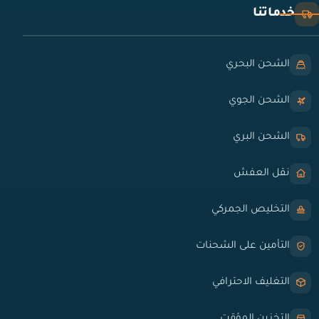
خدماتنا
الشحن البحري
الشحن الجوي
الشحن البري
نقل العفش
التخليص الجمركي
التأمين على الشحنات
التغليف الاحترافي
التخزين المؤقت