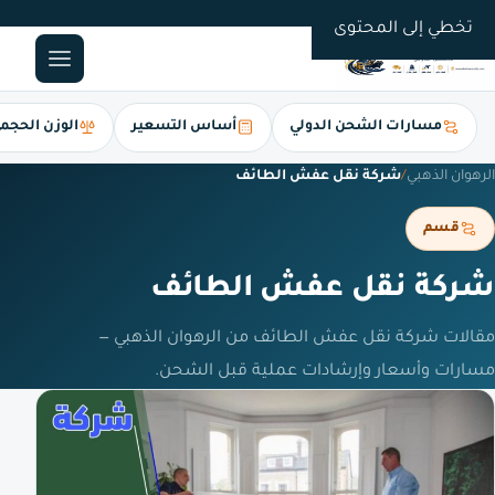
0561247112
تخطي إلى المحتوى
مسارات الشحن الدولي
أساس التسعير
الوزن الحجم
الرهوان الذهبي
/
شركة نقل عفش الطائف
قسم
شركة نقل عفش الطائف
مقالات شركة نقل عفش الطائف من الرهوان الذهبي —
مسارات وأسعار وإرشادات عملية قبل الشحن.