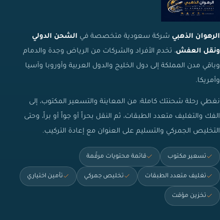
الرهوان الذهبي
شركة سعودية متخصصة في
الشحن الدولي
ونقل العفش
، تخدم الأفراد والشركات من الرياض وجدة والدمام
وباقي مدن المملكة إلى دول الخليج والدول العربية وأوروبا وآسيا
وأمريكا.
نغطي رحلة شحنتك كاملة: من المعاينة والتسعير المكتوب، إلى
الفك والتغليف متعدد الطبقات، ثم النقل بحراً أو جواً أو براً، وحتى
التخليص الجمركي والتسليم على العنوان مع إعادة التركيب.
تسعير مكتوب
قائمة محتويات مرقّمة
تغليف متعدد الطبقات
تخليص جمركي
تأمين اختياري
تخزين مؤقت