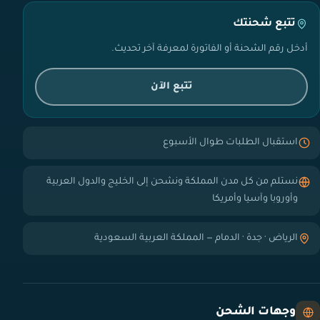
تتبع شحنتك
أدخل رقم الشحنة أو الفاتورة لمعرفة آخر تحديث.
تتبع الآن
استقبال الطلبات طوال الأسبوع
نستلم من كل مدن المملكة ونشحن إلى الخليج والدول العربية
وأوروبا وآسيا وأمريكا
الرياض · جدة · الدمام — المملكة العربية السعودية
وجهات الشحن