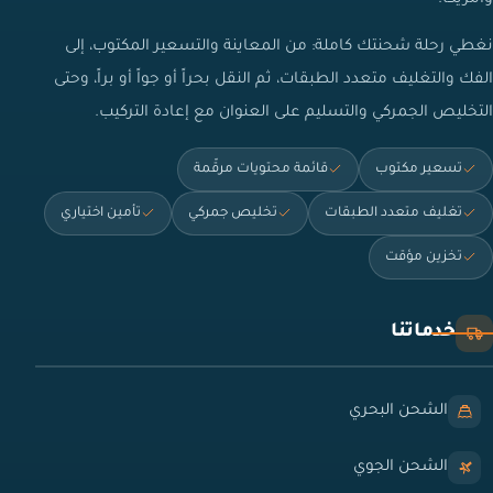
نغطي رحلة شحنتك كاملة: من المعاينة والتسعير المكتوب، إلى
الفك والتغليف متعدد الطبقات، ثم النقل بحراً أو جواً أو براً، وحتى
التخليص الجمركي والتسليم على العنوان مع إعادة التركيب.
تسعير مكتوب
قائمة محتويات مرقّمة
تغليف متعدد الطبقات
تخليص جمركي
تأمين اختياري
تخزين مؤقت
خدماتنا
الشحن البحري
الشحن الجوي