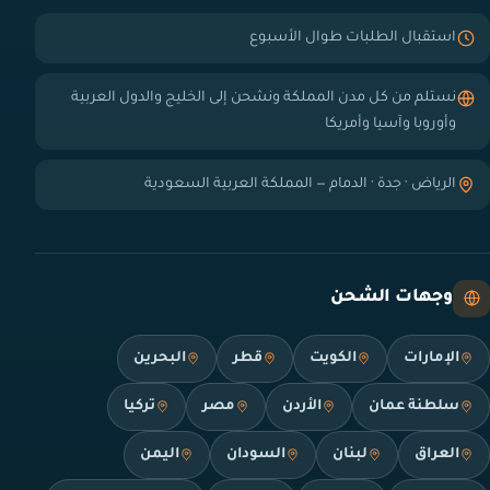
استقبال الطلبات طوال الأسبوع
نستلم من كل مدن المملكة ونشحن إلى الخليج والدول العربية
وأوروبا وآسيا وأمريكا
الرياض · جدة · الدمام — المملكة العربية السعودية
وجهات الشحن
الإمارات
الكويت
قطر
البحرين
سلطنة عمان
الأردن
مصر
تركيا
العراق
لبنان
السودان
اليمن