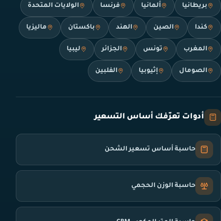
بريطانيا
ألمانيا
فرنسا
الولايات المتحدة
كندا
الصين
الهند
باكستان
ماليزيا
المغرب
تونس
الجزائر
ليبيا
الصومال
إثيوبيا
الفلبين
أدوات تعرّفك أساس التسعير
حاسبة أساس تسعير الشحن
حاسبة الوزن الحجمي