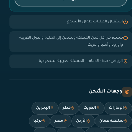
استقبال الطلبات طوال الأسبوع
نستلم من كل مدن المملكة ونشحن إلى الخليج والدول العربية
وأوروبا وآسيا وأمريكا
الرياض · جدة · الدمام — المملكة العربية السعودية
وجهات الشحن
الإمارات
الكويت
قطر
البحرين
سلطنة عمان
الأردن
مصر
تركيا