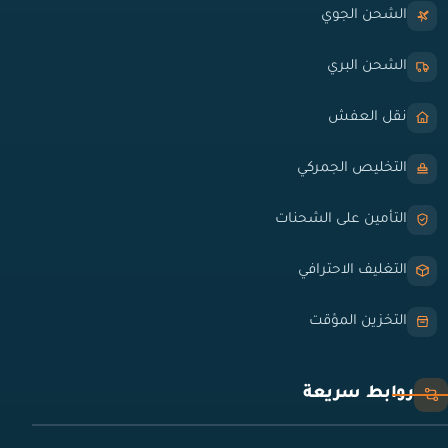
الشحن الجوي
الشحن البري
نقل العفش
التخليص الجمركي
التأمين على الشحنات
التغليف الاحترافي
التخزين المؤقت
روابط سريعة