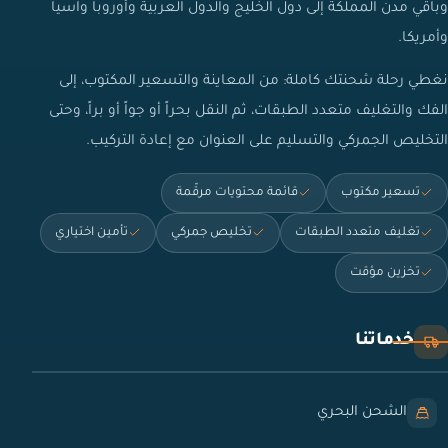
وباقي مدن المملكة إلى دول الخليج والدول العربية وأوروبا وآسيا
وأمريكا.
نغطي رحلة شحنتك كاملة: من المعاينة والتسعير المكتوب، إلى
الفك والتغليف متعدد الطبقات، ثم النقل بحراً أو جواً أو براً، وحتى
التخليص الجمركي والتسليم على العنوان مع إعادة التركيب.
تسعير مكتوب
قائمة محتويات مرقّمة
تغليف متعدد الطبقات
تخليص جمركي
تأمين اختياري
تخزين مؤقت
خدماتنا
الشحن البحري