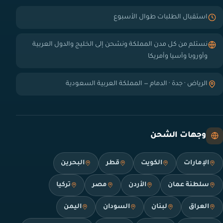
استقبال الطلبات طوال الأسبوع
نستلم من كل مدن المملكة ونشحن إلى الخليج والدول العربية
وأوروبا وآسيا وأمريكا
الرياض · جدة · الدمام — المملكة العربية السعودية
وجهات الشحن
الإمارات
الكويت
قطر
البحرين
سلطنة عمان
الأردن
مصر
تركيا
العراق
لبنان
السودان
اليمن