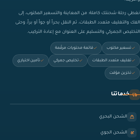
نغطي رحلة شحنتك كاملة: من المعاينة والتسعير المكتوب، إلى
الفك والتغليف متعدد الطبقات، ثم النقل بحراً أو جواً أو براً، وحتى
التخليص الجمركي والتسليم على العنوان مع إعادة التركيب.
تسعير مكتوب
قائمة محتويات مرقّمة
تغليف متعدد الطبقات
تخليص جمركي
تأمين اختياري
تخزين مؤقت
خدماتنا
الشحن البحري
الشحن الجوي