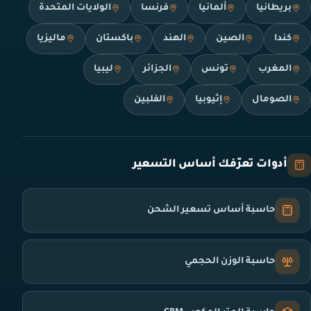
بريطانيا
ألمانيا
فرنسا
الولايات المتحدة
كندا
الصين
الهند
باكستان
ماليزيا
المغرب
تونس
الجزائر
ليبيا
الصومال
إثيوبيا
الفلبين
أدوات تعرّفك أساس التسعير
حاسبة أساس تسعير الشحن
حاسبة الوزن الحجمي