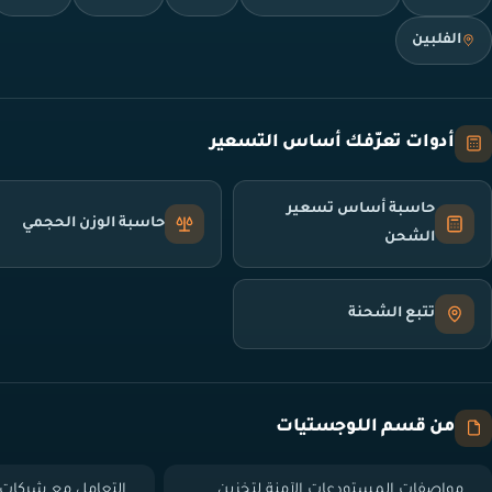
الفلبين
أدوات تعرّفك أساس التسعير
حاسبة أساس تسعير
حاسبة الوزن الحجمي
الشحن
تتبع الشحنة
من قسم اللوجستيات
مواصفات المستودعات الآمنة لتخزين
التعامل مع شركات 