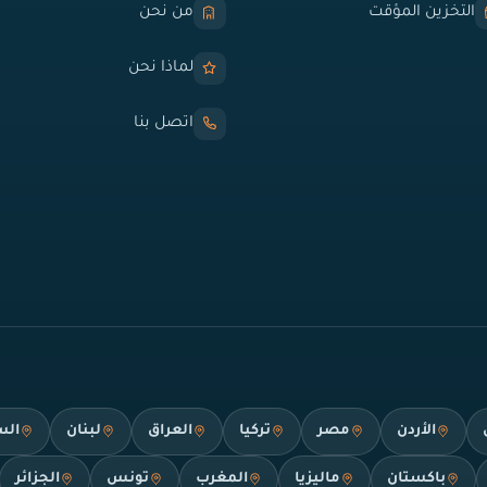
التخزين المؤقت
من نحن
لماذا نحن
اتصل بنا
الأردن
مصر
تركيا
العراق
لبنان
الس
باكستان
ماليزيا
المغرب
تونس
الجزائر