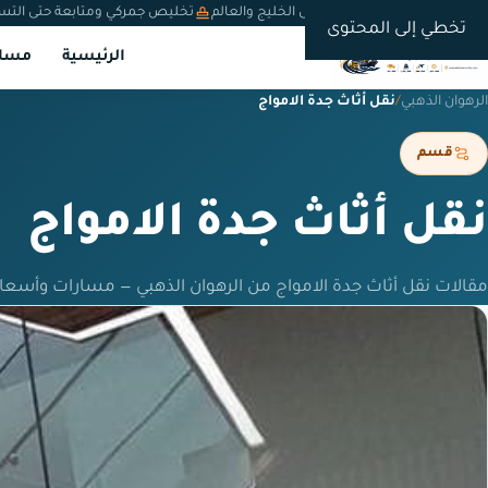
شحن دولي من السعودية إلى الخليج والعالم
تخليص جمركي ومتابعة حتى التس
تخطي إلى المحتوى
الرئيسية
مسار
الرهوان الذهبي
/
نقل أثاث جدة الامواج
قسم
نقل أثاث جدة الامواج
مقالات نقل أثاث جدة الامواج من الرهوان الذهبي — مسارات وأسعا