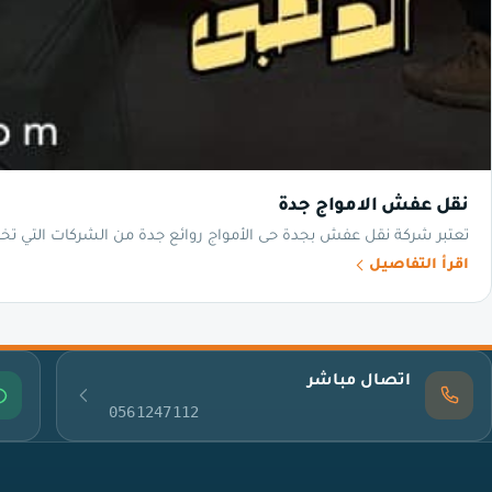
نقل عفش الامواج جدة
تعتبر شركة نقل عفش بجدة حى الأمواج روائع جدة من الشركات التي تخت
اقرأ التفاصيل
اتصال مباشر
0561247112