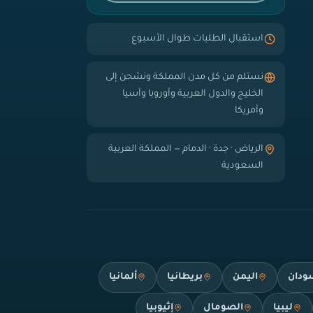
استقبال الطلبات طوال الأسبوع
نستلم من كل مدن المملكة ونشحن إلى
الخليج والدول العربية وأوروبا وآسيا
وأمريكا
الرياض · جدة · الدمام — المملكة العربية
السعودية
ودان
اليمن
بريطانيا
ألمانيا
ليبيا
الصومال
إثيوبيا