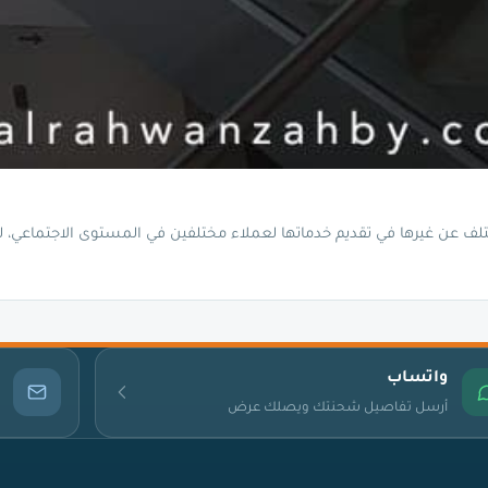
لف عن غيرها في تقديم خدماتها لعملاء مختلفين في المستوى الاجتماعي، 
واتساب
أرسل تفاصيل شحنتك ويصلك عرض