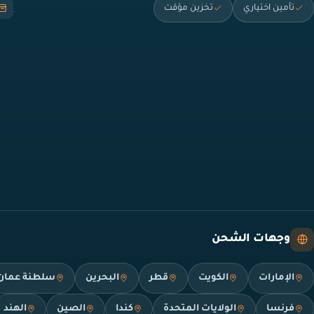
تأمين اختياري
تخزين مؤقت
وجهات الشحن
الإمارات
الكويت
قطر
البحرين
سلطنة عمان
فرنسا
الولايات المتحدة
كندا
الصين
الهند