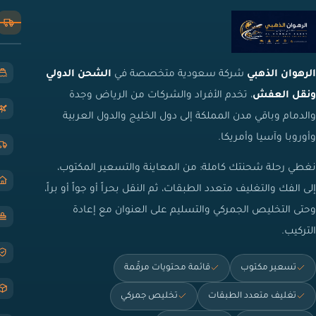
الرهوان الذهبي
شركة سعودية متخصصة في
الشحن الدولي
ونقل العفش
، تخدم الأفراد والشركات من الرياض وجدة
والدمام وباقي مدن المملكة إلى دول الخليج والدول العربية
وأوروبا وآسيا وأمريكا.
نغطي رحلة شحنتك كاملة: من المعاينة والتسعير المكتوب،
إلى الفك والتغليف متعدد الطبقات، ثم النقل بحراً أو جواً أو براً،
وحتى التخليص الجمركي والتسليم على العنوان مع إعادة
التركيب.
تسعير مكتوب
قائمة محتويات مرقّمة
تغليف متعدد الطبقات
تخليص جمركي