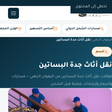
0561247112
تخطي إلى المحتوى
مسارات الشحن الدولي
أساس التسعير
الوزن الحجم
الرهوان الذهبي
/
نقل أثاث جدة البساتين
قسم
نقل أثاث جدة البساتين
مقالات نقل أثاث جدة البساتين من الرهوان الذهبي — مسارات
وأسعار وإرشادات عملية قبل الشحن.