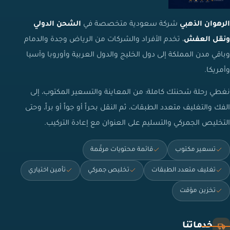
الرهوان الذهبي
شركة سعودية متخصصة في
الشحن الدولي
ونقل العفش
، تخدم الأفراد والشركات من الرياض وجدة والدمام
وباقي مدن المملكة إلى دول الخليج والدول العربية وأوروبا وآسيا
وأمريكا.
نغطي رحلة شحنتك كاملة: من المعاينة والتسعير المكتوب، إلى
الفك والتغليف متعدد الطبقات، ثم النقل بحراً أو جواً أو براً، وحتى
التخليص الجمركي والتسليم على العنوان مع إعادة التركيب.
تسعير مكتوب
قائمة محتويات مرقّمة
تغليف متعدد الطبقات
تخليص جمركي
تأمين اختياري
تخزين مؤقت
خدماتنا