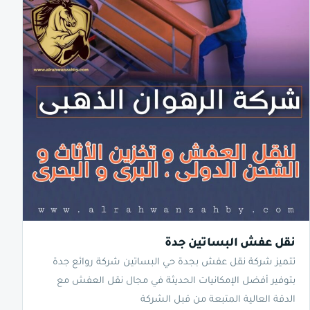
نقل عفش البساتين جدة
تتميز شركة نقل عفش بجدة حي البساتين شركة روائع جدة
بتوفير أفضل الإمكانيات الحديثة في مجال نقل العفش مع
الدقة العالية المتبعة من قبل الشركة