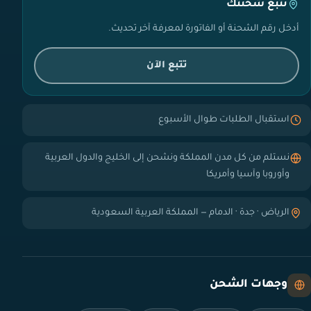
تتبع شحنتك
أدخل رقم الشحنة أو الفاتورة لمعرفة آخر تحديث.
تتبع الآن
استقبال الطلبات طوال الأسبوع
نستلم من كل مدن المملكة ونشحن إلى الخليج والدول العربية
وأوروبا وآسيا وأمريكا
الرياض · جدة · الدمام — المملكة العربية السعودية
وجهات الشحن