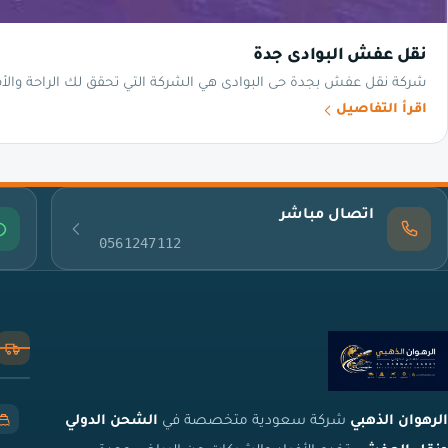
نقل عفش البوادى جدة
شركة نقل عفش بجدة حى البوادى هي الشركة التي تحقق لك الراحة والأما
اقرأ التفاصيل
اتصال مباشر
0561247112
الرهوان الذهبي
شركة سعودية متخصصة في
الشحن الدولي