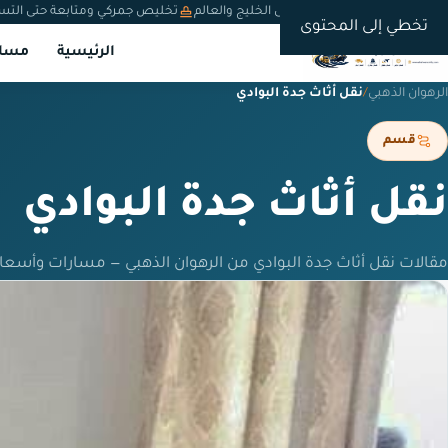
شحن دولي من السعودية إلى الخليج والعالم
تخليص جمركي ومتابعة حتى التس
تخطي إلى المحتوى
الرئيسية
مسار
الرهوان الذهبي
/
نقل أثاث جدة البوادي
قسم
نقل أثاث جدة البوادي
مقالات نقل أثاث جدة البوادي من الرهوان الذهبي — مسارات وأسعا