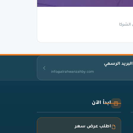
 الشركا
البريد الرسمي
info@alrahwanzahby.com
ابدأ الآن
اطلب عرض سعر