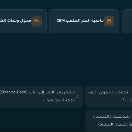
حاسبة المتر المكعب CBM
محوّل وحدات ال
التخليص الجمركي: كيف
الشحن من الباب إلى
ءات؟
المميزات والعيوب
 الشخصية والملابس:
فة وضمان السلامة