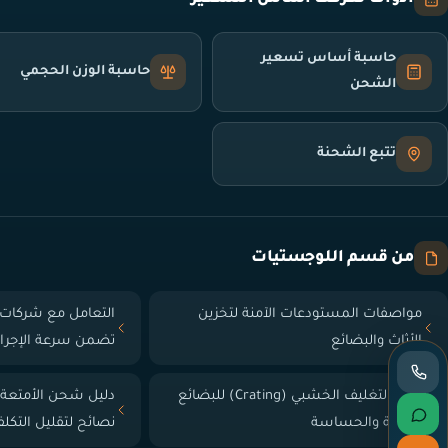
حاسبة أساس تسعير
حاسبة الوزن الحجمي
الشحن
تتبع الشحنة
من قسم اللوجستيات
مواصفات المستودعات الآمنة لتخزين
التعامل مع شركات 
الأثاث والبضائع
تضمن سرعة الإجرا
دليل التغليف الخشبي (Crating) للبضائع
دليل شحن الأمتعة
الثقيلة والحساسة
نصائح لتقليل التكل