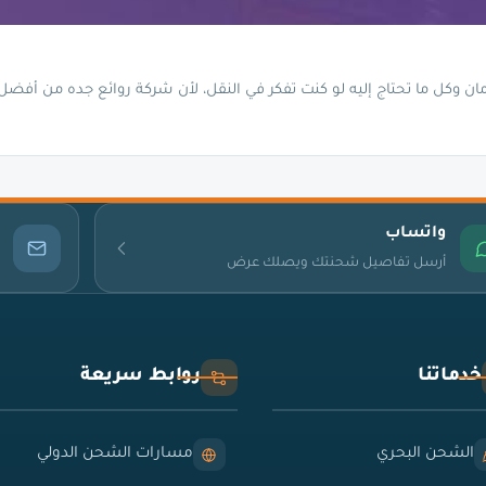
ن وكل ما تحتاج إليه لو كنت تفكر في النقل، لأن شركة روائع جده من أفضل
واتساب
أرسل تفاصيل شحنتك ويصلك عرض
خدماتنا
روابط سريعة
الشحن البحري
مسارات الشحن الدولي