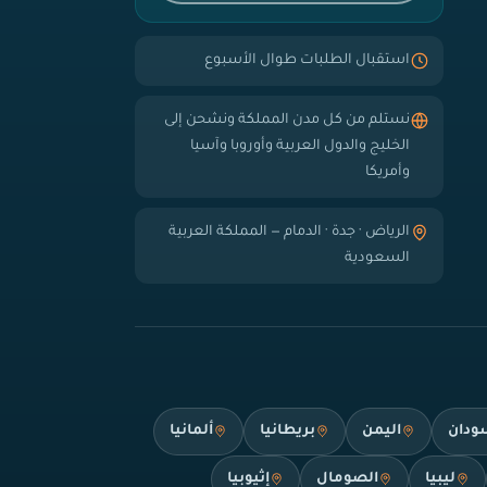
استقبال الطلبات طوال الأسبوع
نستلم من كل مدن المملكة ونشحن إلى
الخليج والدول العربية وأوروبا وآسيا
وأمريكا
الرياض · جدة · الدمام — المملكة العربية
السعودية
ودان
اليمن
بريطانيا
ألمانيا
ليبيا
الصومال
إثيوبيا