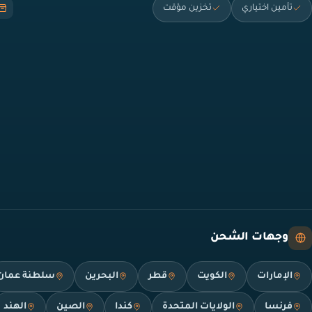
تأمين اختياري
تخزين مؤقت
وجهات الشحن
الإمارات
الكويت
قطر
البحرين
سلطنة عمان
فرنسا
الولايات المتحدة
كندا
الصين
الهند