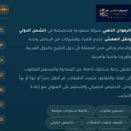
الرهوان الذهبي
شركة سعودية متخصصة في
الشحن الدولي
ونقل العفش
، تخدم الأفراد والشركات من الرياض وجدة
والدمام وباقي مدن المملكة إلى دول الخليج والدول العربية
وأوروبا وآسيا وأمريكا.
نغطي رحلة شحنتك كاملة: من المعاينة والتسعير المكتوب،
إلى الفك والتغليف متعدد الطبقات، ثم النقل بحراً أو جواً أو براً،
وحتى التخليص الجمركي والتسليم على العنوان مع إعادة
التركيب.
تسعير مكتوب
قائمة محتويات مرقّمة
تغليف متعدد الطبقات
تخليص جمركي