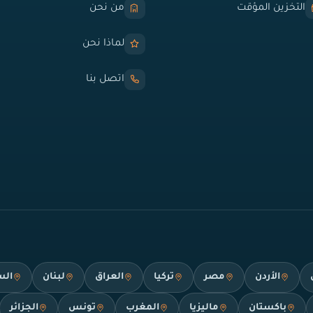
التخزين المؤقت
من نحن
لماذا نحن
اتصل بنا
الأردن
مصر
تركيا
العراق
لبنان
الس
باكستان
ماليزيا
المغرب
تونس
الجزائر