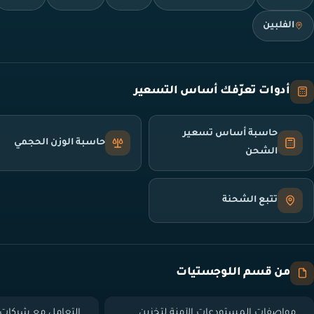
الفلبين
أدوات تعرّفك أساس التسعير
حاسبة أساس تسعير
حاسبة الوزن الحجمي
الشحن
تتبع الشحنة
من قسم اللوجستيات
مواصفات المستودعات الآمنة لتخزين
التعامل مع شركات 