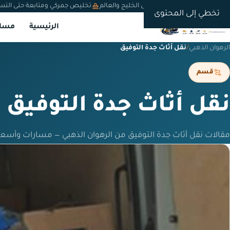
شحن دولي من السعودية إلى الخليج والعالم
تخليص جمركي ومتابعة حتى التس
تخطي إلى المحتوى
الرئيسية
مسار
الرهوان الذهبي
/
نقل أثاث جدة التوفيق
قسم
نقل أثاث جدة التوفيق
مقالات نقل أثاث جدة التوفيق من الرهوان الذهبي — مسارات وأسع