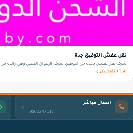
نقل عفش التوفيق جدة
شركة نقل عفش بجدة حى التوفيق شركة الرهوان الذهبي وهي رائدة في ه
اقرأ التفاصيل
اتصال مباشر
0561247112