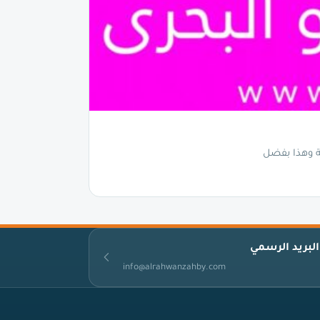
ة وهذا بفضل
البريد الرسمي
info@alrahwanzahby.com