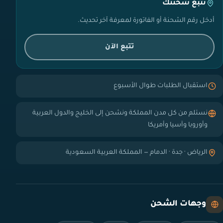
تتبع شحنتك
أدخل رقم الشحنة أو الفاتورة لمعرفة آخر تحديث.
تتبع الآن
استقبال الطلبات طوال الأسبوع
نستلم من كل مدن المملكة ونشحن إلى الخليج والدول العربية
وأوروبا وآسيا وأمريكا
الرياض · جدة · الدمام — المملكة العربية السعودية
وجهات الشحن