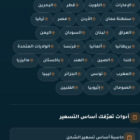
الإمارات
الكويت
قطر
البحرين
سلطنة عمان
الأردن
مصر
تركيا
العراق
لبنان
السودان
اليمن
بريطانيا
ألمانيا
فرنسا
الولايات المتحدة
كندا
الصين
الهند
باكستان
ماليزيا
المغرب
تونس
الجزائر
ليبيا
الصومال
إثيوبيا
الفلبين
أدوات تعرّفك أساس التسعير
حاسبة أساس تسعير الشحن