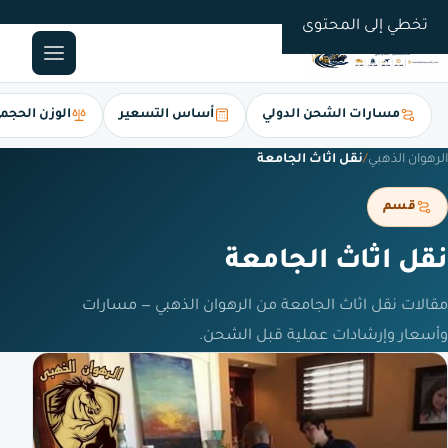
0561247112
تخطي إلى المحتوى
مسارات الشحن الدولي
أساس التسعير
الوزن الحجم
الرهوان الذهبي
/
نقل اثاث الجامعة
قسم
نقل اثاث الجامعة
مقالات نقل اثاث الجامعة من الرهوان الذهبي — مسارات
وأسعار وإرشادات عملية قبل الشحن.