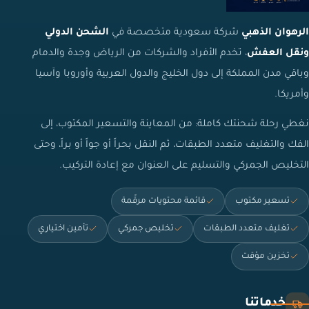
الرهوان الذهبي
شركة سعودية متخصصة في
الشحن الدولي
ونقل العفش
، تخدم الأفراد والشركات من الرياض وجدة والدمام
وباقي مدن المملكة إلى دول الخليج والدول العربية وأوروبا وآسيا
وأمريكا.
نغطي رحلة شحنتك كاملة: من المعاينة والتسعير المكتوب، إلى
الفك والتغليف متعدد الطبقات، ثم النقل بحراً أو جواً أو براً، وحتى
التخليص الجمركي والتسليم على العنوان مع إعادة التركيب.
تسعير مكتوب
قائمة محتويات مرقّمة
تغليف متعدد الطبقات
تخليص جمركي
تأمين اختياري
تخزين مؤقت
خدماتنا