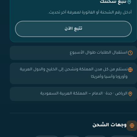
تتبع شحنتك
أدخل رقم الشحنة أو الفاتورة لمعرفة آخر تحديث.
تتبع الآن
استقبال الطلبات طوال الأسبوع
نستلم من كل مدن المملكة ونشحن إلى الخليج والدول العربية
وأوروبا وآسيا وأمريكا
الرياض · جدة · الدمام — المملكة العربية السعودية
وجهات الشحن