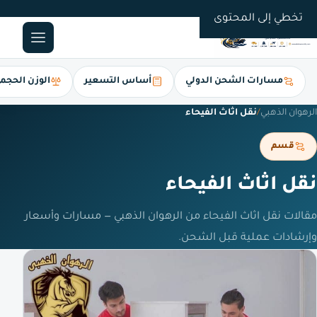
0561247112
تخطي إلى المحتوى
مسارات الشحن الدولي
أساس التسعير
الوزن الحجم
الرهوان الذهبي
/
نقل اثاث الفيحاء
قسم
نقل اثاث الفيحاء
مقالات نقل اثاث الفيحاء من الرهوان الذهبي — مسارات وأسعار
وإرشادات عملية قبل الشحن.