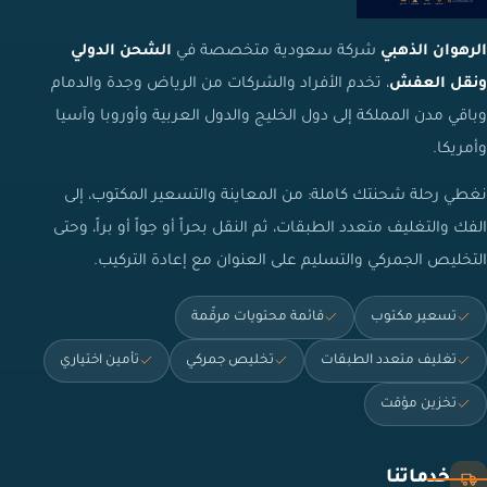
الرهوان الذهبي
شركة سعودية متخصصة في
الشحن الدولي
ونقل العفش
، تخدم الأفراد والشركات من الرياض وجدة والدمام
وباقي مدن المملكة إلى دول الخليج والدول العربية وأوروبا وآسيا
وأمريكا.
نغطي رحلة شحنتك كاملة: من المعاينة والتسعير المكتوب، إلى
الفك والتغليف متعدد الطبقات، ثم النقل بحراً أو جواً أو براً، وحتى
التخليص الجمركي والتسليم على العنوان مع إعادة التركيب.
تسعير مكتوب
قائمة محتويات مرقّمة
تغليف متعدد الطبقات
تخليص جمركي
تأمين اختياري
تخزين مؤقت
خدماتنا