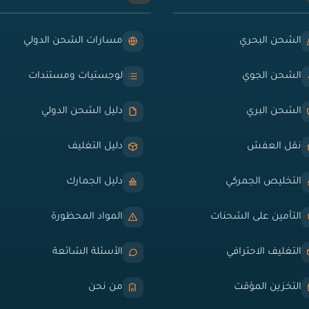
الشحن البحري
مسارات الشحن الدولي
الشحن الجوي
لوجستيات ومستندات
الشحن البري
دليل الشحن الدولي
نقل العفش
دليل التغليف
التخليص الجمركي
دليل الجمارك
التأمين على الشحنات
المواد المحظورة
التغليف الاحترافي
الأسئلة الشائعة
التخزين المؤقت
من نحن