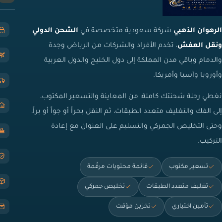
الرهوان الذهبي
شركة سعودية متخصصة في
الشحن الدولي
ونقل العفش
، تخدم الأفراد والشركات من الرياض وجدة
والدمام وباقي مدن المملكة إلى دول الخليج والدول العربية
وأوروبا وآسيا وأمريكا.
نغطي رحلة شحنتك كاملة: من المعاينة والتسعير المكتوب،
إلى الفك والتغليف متعدد الطبقات، ثم النقل بحراً أو جواً أو براً،
وحتى التخليص الجمركي والتسليم على العنوان مع إعادة
التركيب.
تسعير مكتوب
قائمة محتويات مرقّمة
تغليف متعدد الطبقات
تخليص جمركي
تأمين اختياري
تخزين مؤقت