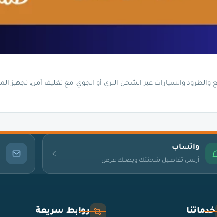
والطرود والسيارات عبر الشحن البري أو الجوي، مع تغليف آمن، تجهيز الم
واتساب
أرسل تفاصيل شحنتك ويصلك عرض
خدماتنا
روابط سريعة