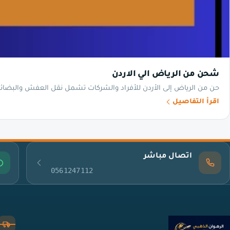
شحن من الرياض الي الاردن
حن من الرياض إلى الأردن للأفراد والشركات تشمل نقل العفش والبضائع 
اقرأ التفاصيل
اتصال مباشر
0561247112