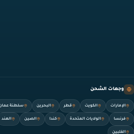
وجهات الشحن
الإمارات
الكويت
قطر
البحرين
سلطنة عمان
فرنسا
الولايات المتحدة
كندا
الصين
الهند
الفلبين