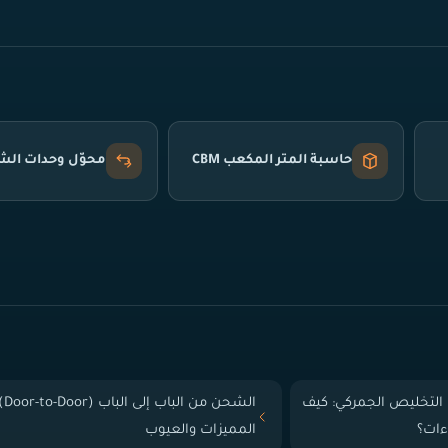
حاسبة المتر المكعب CBM
محوّل وحدات ال
التخليص الجمركي: كيف
الشحن من الباب إلى
ءات؟
المميزات والعيوب