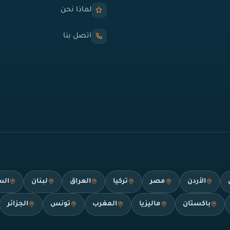
لماذا نحن
اتصل بنا
الأردن
مصر
تركيا
العراق
لبنان
الس
باكستان
ماليزيا
المغرب
تونس
الجزائر