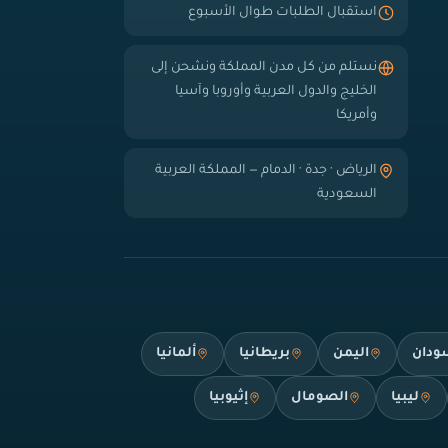
استقبال الطلبات طوال الأسبوع
نستلم من كل مدن المملكة ونشحن إلى
الخليج والدول العربية وأوروبا وآسيا
وأمريكا
الرياض · جدة · الدمام — المملكة العربية
السعودية
ودان
اليمن
بريطانيا
ألمانيا
ليبيا
الصومال
إثيوبيا