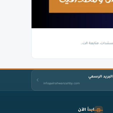
ستندات، متابعة الت…
البريد الرسمي
info@alrahwanzahby.com
ابدأ الآن