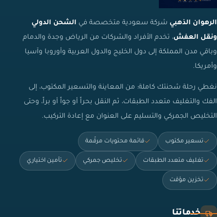
الرهوان الذهبي
شركة سعودية متخصصة في
الشحن الدولي
ونقل العفش
، تخدم الأفراد والشركات من الرياض وجدة والدمام
وباقي مدن المملكة إلى دول الخليج والدول العربية وأوروبا وآسيا
وأمريكا.
نغطي رحلة شحنتك كاملة: من المعاينة والتسعير المكتوب، إلى
الفك والتغليف متعدد الطبقات، ثم النقل بحراً أو جواً أو براً، وحتى
التخليص الجمركي والتسليم على العنوان مع إعادة التركيب.
تسعير مكتوب
قائمة محتويات مرقّمة
تغليف متعدد الطبقات
تخليص جمركي
تأمين اختياري
تخزين مؤقت
خدماتنا