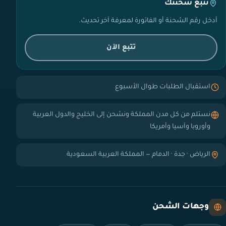
تتبع شحنتك
أدخل رقم الشحنة أو الفاتورة لمعرفة آخر تحديث.
تتبع الآن
استقبال الطلبات طوال الأسبوع
نستلم من كل مدن المملكة ونشحن إلى الخليج والدول العربية
وأوروبا وآسيا وأمريكا
الرياض · جدة · الدمام — المملكة العربية السعودية
وجهات الشحن