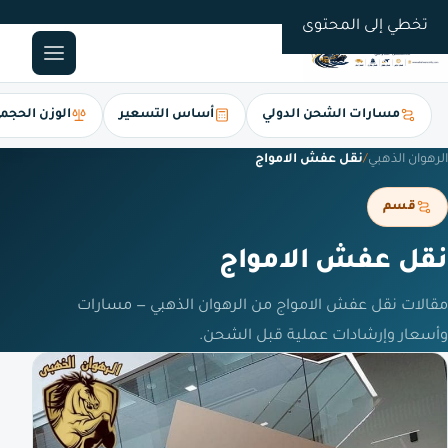
0561247112
تخطي إلى المحتوى
مسارات الشحن الدولي
أساس التسعير
الوزن الحجم
الرهوان الذهبي
/
نقل عفش الامواج
قسم
نقل عفش الامواج
مقالات نقل عفش الامواج من الرهوان الذهبي — مسارات
وأسعار وإرشادات عملية قبل الشحن.