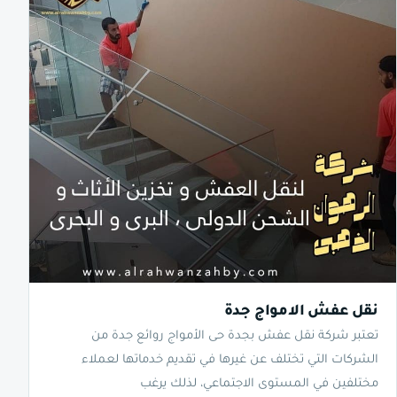
نقل عفش الامواج جدة
تعتبر شركة نقل عفش بجدة حى الأمواج روائع جدة من
الشركات التي تختلف عن غيرها في تقديم خدماتها لعملاء
مختلفين في المستوى الاجتماعي، لذلك يرغب