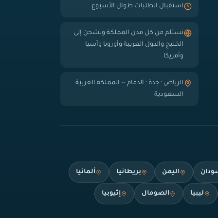
استقبال الطلبات طوال الأسبوع
نستلم من كل مدن المملكة ونشحن إلى
الخليج والدول العربية وأوروبا وآسيا
وأمريكا
الرياض · جدة · الدمام — المملكة العربية
السعودية
ودان
اليمن
بريطانيا
ألمانيا
ليبيا
الصومال
إثيوبيا