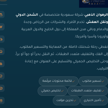
الرهوان الذهبي
شركة سعودية متخصصة في
الشحن الدولي
ونقل العفش
، تخدم الأفراد والشركات من الرياض وجدة
والدمام وباقي مدن المملكة إلى دول الخليج والدول العربية
وأوروبا وآسيا وأمريكا.
نغطي رحلة شحنتك كاملة: من المعاينة والتسعير المكتوب،
إلى الفك والتغليف متعدد الطبقات، ثم النقل بحراً أو جواً أو براً،
وحتى التخليص الجمركي والتسليم على العنوان مع إعادة
التركيب.
تسعير مكتوب
قائمة محتويات مرقّمة
تغليف متعدد الطبقات
تخليص جمركي
تأمين اختياري
تخزين مؤقت