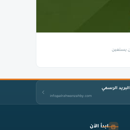
أن يستعين
البريد الرسمي
info@alrahwanzahby.com
ابدأ الآن