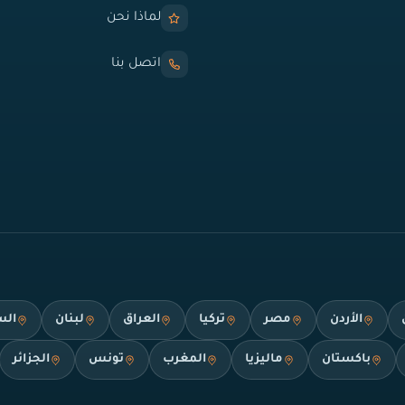
لماذا نحن
اتصل بنا
الأردن
مصر
تركيا
العراق
لبنان
الس
باكستان
ماليزيا
المغرب
تونس
الجزائر