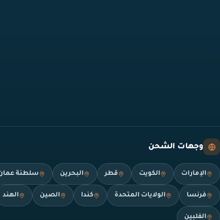
وجهات الشحن
الإمارات
الكويت
قطر
البحرين
سلطنة عمان
فرنسا
الولايات المتحدة
كندا
الصين
الهند
الفلبين