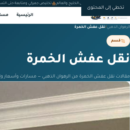
شحن دولي من السعودية إلى الخليج والعالم
تخليص جمركي ومتابعة حتى التس
تخطي إلى المحتوى
الرئيسية
مسار
الرهوان الذهبي
/
نقل عفش الخمرة
قسم
نقل عفش الخمرة
مقالات نقل عفش الخمرة من الرهوان الذهبي — مسارات وأسعار و