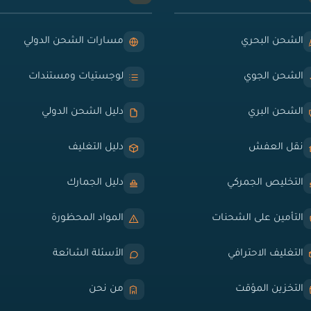
الشحن البحري
مسارات الشحن الدولي
الشحن الجوي
لوجستيات ومستندات
الشحن البري
دليل الشحن الدولي
نقل العفش
دليل التغليف
التخليص الجمركي
دليل الجمارك
التأمين على الشحنات
المواد المحظورة
التغليف الاحترافي
الأسئلة الشائعة
التخزين المؤقت
من نحن