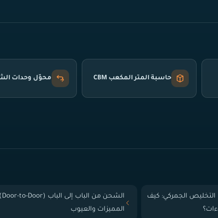
حاسبة المتر المكعب CBM
محوّل وحدات ال
التخليص الجمركي: كيف
الشحن من الباب إلى
ءات؟
المميزات والعيوب