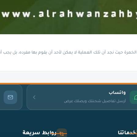
رة حيث نجد أن تلك العملية لا يمكن لأحد أن يقوم بها مفرده، بل يجب 
واتساب
أرسل تفاصيل شحنتك ويصلك عرض
خدماتنا
روابط سريعة