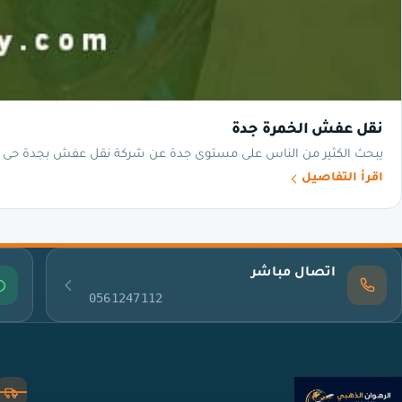
نقل عفش الخمرة جدة
يبحث الكثير من الناس على مستوى جدة عن شركة نقل عفش بجدة حى الخم
اقرأ التفاصيل
اتصال مباشر
0561247112