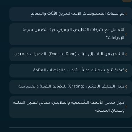
مواصفات المستودعات الآمنة لتخزين الأثاث والبضائع
التعامل مع شركات التخليص الجمركي: كيف تضمن سرعة
الإجراءات؟
الشحن من الباب إلى الباب (Door-to-Door): المميزات والعيوب
كيفية تتبع شحنتك دولياً: الأدوات والمنصات المتاحة
دليل التغليف الخشبي (Crating) للبضائع الثقيلة والحساسة
دليل شحن الأمتعة الشخصية والملابس: نصائح لتقليل التكلفة
وضمان السلامة