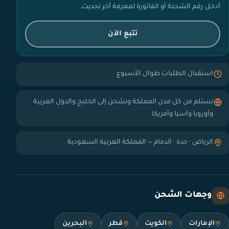
أدخل رقم الشحنة أو الفاتورة لمعرفة آخر تحديث.
تتبع الآن
استقبال الطلبات طوال الأسبوع
نستلم من كل مدن المملكة ونشحن إلى الخليج والدول العربية
وأوروبا وآسيا وأمريكا
الرياض · جدة · الدمام — المملكة العربية السعودية
وجهات الشحن
الإمارات
الكويت
قطر
البحرين