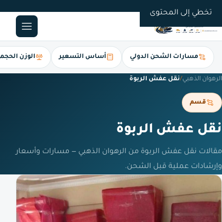
0561247112
تخطي إلى المحتوى
مسارات الشحن الدولي
أساس التسعير
الوزن الحجم
الرهوان الذهبي
/
نقل عفش الربوة
قسم
نقل عفش الربوة
مقالات نقل عفش الربوة من الرهوان الذهبي — مسارات وأسعار
وإرشادات عملية قبل الشحن.