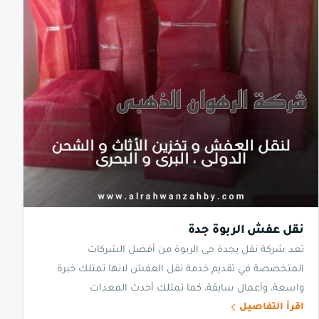
نقل عفش الربوة جدة
تعد شركة نقل بجدة حى الربوة من أفضل الشركات
المتخصصة في تقديم خدمة نقل العفش لانها تمتلك خبرة
واسعة، وأعمال سابقة، كما تمتلك أحدث المعدات
اقرأ التفاصيل