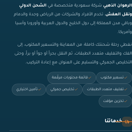
الرهوان الذهبي
شركة سعودية متخصصة في
الشحن الدولي
ونقل العفش
، تخدم الأفراد والشركات من الرياض وجدة والدمام
وباقي مدن المملكة إلى دول الخليج والدول العربية وأوروبا وآسيا
وأمريكا.
نغطي رحلة شحنتك كاملة: من المعاينة والتسعير المكتوب، إلى
الفك والتغليف متعدد الطبقات، ثم النقل بحراً أو جواً أو براً، وحتى
التخليص الجمركي والتسليم على العنوان مع إعادة التركيب.
تسعير مكتوب
قائمة محتويات مرقّمة
تغليف متعدد الطبقات
تخليص جمركي
تأمين اختياري
تخزين مؤقت
خدماتنا