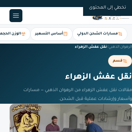
0561247112
تخطي إلى المحتوى
مسارات الشحن الدولي
أساس التسعير
الوزن الحجم
الرهوان الذهبي
/
نقل عفش الزهراء
قسم
نقل عفش الزهراء
مقالات نقل عفش الزهراء من الرهوان الذهبي — مسارات
وأسعار وإرشادات عملية قبل الشحن.