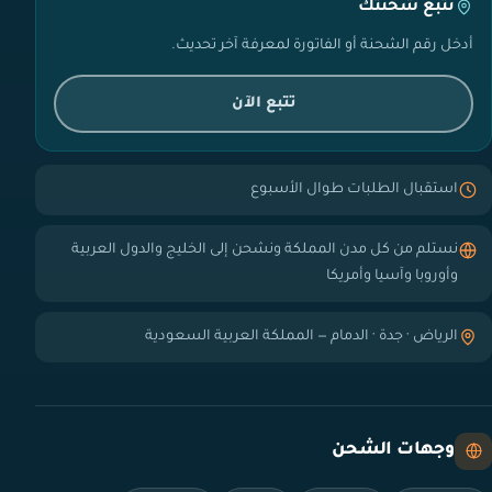
تتبع شحنتك
أدخل رقم الشحنة أو الفاتورة لمعرفة آخر تحديث.
تتبع الآن
استقبال الطلبات طوال الأسبوع
نستلم من كل مدن المملكة ونشحن إلى الخليج والدول العربية
وأوروبا وآسيا وأمريكا
الرياض · جدة · الدمام — المملكة العربية السعودية
وجهات الشحن