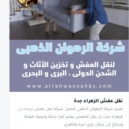
نقل عفش الزهراء جدة
تعتبر شركة الرهوان الذهبي أفضل شركة نقل عفش بجدة حى
الزهراء حيث إن نقل العفش يعتبر أمرًا شاقًا وصعبًا للغاية
ويحتاج إلى عمال ذوي خبرة وماهري