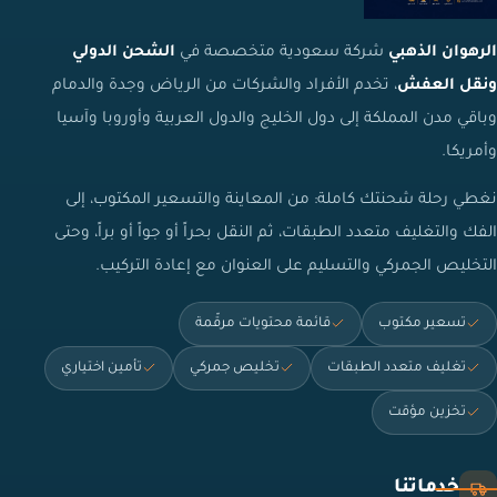
الرهوان الذهبي
شركة سعودية متخصصة في
الشحن الدولي
ونقل العفش
، تخدم الأفراد والشركات من الرياض وجدة والدمام
وباقي مدن المملكة إلى دول الخليج والدول العربية وأوروبا وآسيا
وأمريكا.
نغطي رحلة شحنتك كاملة: من المعاينة والتسعير المكتوب، إلى
الفك والتغليف متعدد الطبقات، ثم النقل بحراً أو جواً أو براً، وحتى
التخليص الجمركي والتسليم على العنوان مع إعادة التركيب.
تسعير مكتوب
قائمة محتويات مرقّمة
تغليف متعدد الطبقات
تخليص جمركي
تأمين اختياري
تخزين مؤقت
خدماتنا