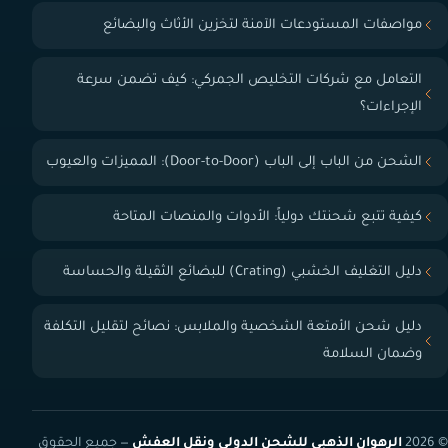
مواصفات المستودعات الآمنة لتخزين الأثاث والبضائع
التعامل مع شركات التخليص الجمركي: كيف تضمن سرعة
الإجراءات؟
الشحن من الباب إلى الباب (Door-to-Door): المميزات والعيوب
كيفية تتبع شحنتك دولياً: الأدوات والمنصات المتاحة
دليل التغليف الخشبي (Crating) للبضائع الثقيلة والحساسة
دليل شحن الأمتعة الشخصية والملابس: نصائح لتقليل التكلفة
وضمان السلامة
© 2026
الرهوان الذهبي للشحن الدولي ونقل العفش
— جميع الحقوق