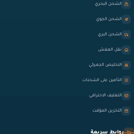
الشحن البحري
الشحن الجوي
الشحن البري
نقل العفش
التخليص الجمركي
التأمين على الشحنات
التغليف الاحترافي
التخزين المؤقت
روابط سريعة