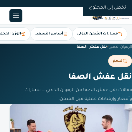
0561247112
تخطي إلى المحتوى
مسارات الشحن الدولي
أساس التسعير
الوزن الحجم
الرهوان الذهبي
/
نقل عفش الصفا
قسم
نقل عفش الصفا
مقالات نقل عفش الصفا من الرهوان الذهبي — مسارات
وأسعار وإرشادات عملية قبل الشحن.