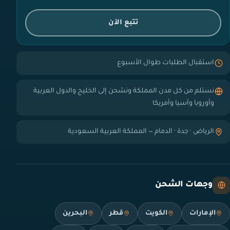
تتبع الآن
استقبال الطلبات طوال الأسبوع
نستلم من كل مدن المملكة ونشحن إلى الخليج والدول العربية
وأوروبا وآسيا وأمريكا
الرياض · جدة · الدمام — المملكة العربية السعودية
وجهات الشحن
الإمارات
الكويت
قطر
البحرين