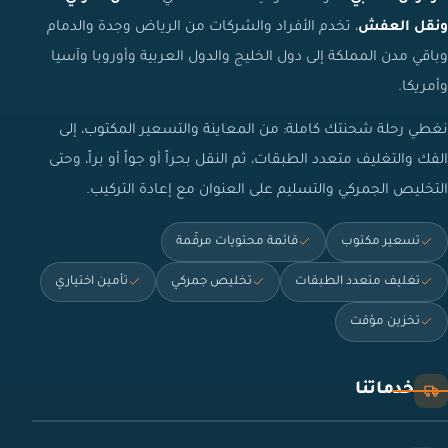
ونقل العفش
، تخدم الأفراد والشركات من الرياض وجدة والدمام
وباقي مدن المملكة إلى دول الخليج والدول العربية وأوروبا وآسيا
وأمريكا.
نغطي رحلة شحنتك كاملة: من المعاينة والتسعير المكتوب، إلى
الفك والتغليف متعدد الطبقات، ثم النقل بحراً أو جواً أو براً، وحتى
التخليص الجمركي والتسليم على العنوان مع إعادة التركيب.
تسعير مكتوب
قائمة محتويات مرقّمة
تغليف متعدد الطبقات
تخليص جمركي
تأمين اختياري
تخزين مؤقت
خدماتنا