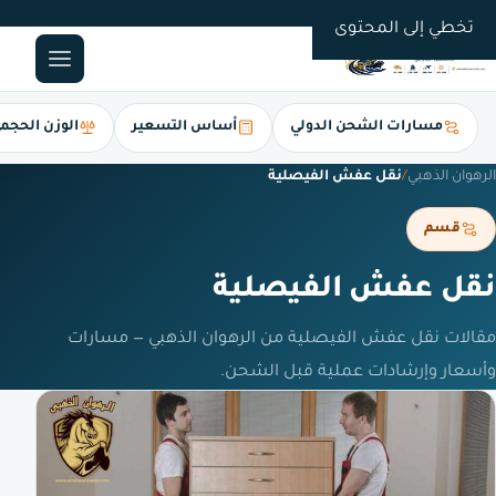
0561247112
تخطي إلى المحتوى
مسارات الشحن الدولي
أساس التسعير
الوزن الحجم
الرهوان الذهبي
/
نقل عفش الفيصلية
قسم
نقل عفش الفيصلية
مقالات نقل عفش الفيصلية من الرهوان الذهبي — مسارات
وأسعار وإرشادات عملية قبل الشحن.