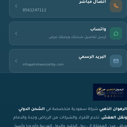
اتصال مباشر
0561247112
واتساب
أرسل تفاصيل شحنتك ويصلك عرض
البريد الرسمي
info@alrahwanzahby.com
الرهوان الذهبي
شركة سعودية متخصصة في
الشحن الدولي
ونقل العفش
، تخدم الأفراد والشركات من الرياض وجدة والدمام
وباقي مدن المملكة إلى دول الخليج والدول العربية وأوروبا وآسيا