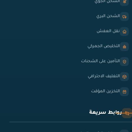
الشحن الجوي
الشحن البري
نقل العفش
التخليص الجمركي
التأمين على الشحنات
التغليف الاحترافي
التخزين المؤقت
روابط سريعة