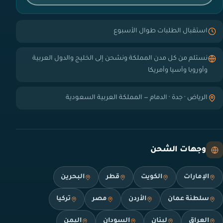
استقبال الطلبات طوال الأسبوع
نستلم من كل مدن المملكة ونشحن إلى الخليج والدول العربية
وأوروبا وآسيا وأمريكا
الرياض · جدة · الدمام — المملكة العربية السعودية
وجهات الشحن
الإمارات
الكويت
قطر
البحرين
سلطنة عمان
الأردن
مصر
تركيا
العراق
لبنان
السودان
اليمن