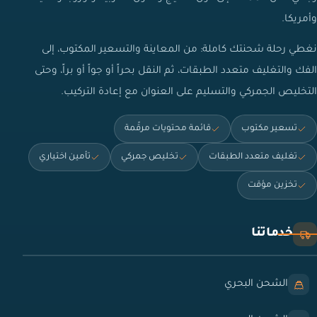
وأمريكا.
نغطي رحلة شحنتك كاملة: من المعاينة والتسعير المكتوب، إلى
الفك والتغليف متعدد الطبقات، ثم النقل بحراً أو جواً أو براً، وحتى
التخليص الجمركي والتسليم على العنوان مع إعادة التركيب.
تسعير مكتوب
قائمة محتويات مرقّمة
تغليف متعدد الطبقات
تخليص جمركي
تأمين اختياري
تخزين مؤقت
خدماتنا
الشحن البحري