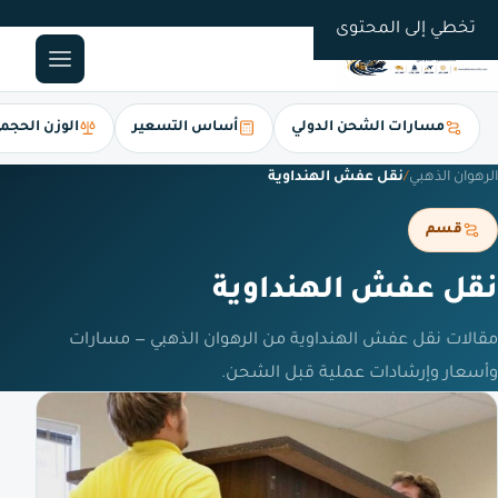
0561247112
تخطي إلى المحتوى
مسارات الشحن الدولي
أساس التسعير
الوزن الحجم
الرهوان الذهبي
/
نقل عفش الهنداوية
قسم
نقل عفش الهنداوية
مقالات نقل عفش الهنداوية من الرهوان الذهبي — مسارات
وأسعار وإرشادات عملية قبل الشحن.