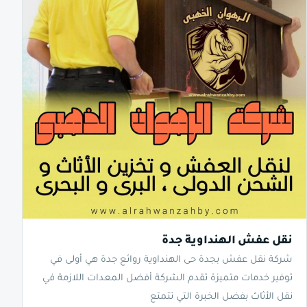
نقل عفش الهنداوية جدة
شركة نقل عفش بجدة حى الهنداوية روائع جدة هي أولى في
توفير خدمات متميزة تقدم الشركة أفضل المعدات اللازمة في
نقل الأثاث بفضل الخبرة التي تتمتع