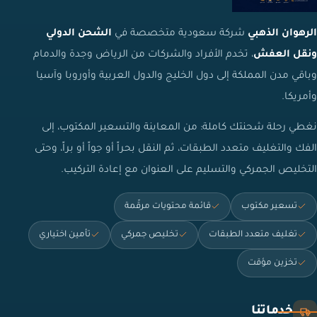
الرهوان الذهبي
شركة سعودية متخصصة في
الشحن الدولي
ونقل العفش
، تخدم الأفراد والشركات من الرياض وجدة والدمام
وباقي مدن المملكة إلى دول الخليج والدول العربية وأوروبا وآسيا
وأمريكا.
نغطي رحلة شحنتك كاملة: من المعاينة والتسعير المكتوب، إلى
الفك والتغليف متعدد الطبقات، ثم النقل بحراً أو جواً أو براً، وحتى
التخليص الجمركي والتسليم على العنوان مع إعادة التركيب.
تسعير مكتوب
قائمة محتويات مرقّمة
تغليف متعدد الطبقات
تخليص جمركي
تأمين اختياري
تخزين مؤقت
خدماتنا