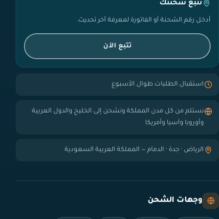
تتبع شحنتك
أدخل رقم الشحنة أو الفاتورة لمعرفة آخر تحديث.
تتبع الآن
استقبال الطلبات طوال الأسبوع
نستلم من كل مدن المملكة ونشحن إلى الخليج والدول العربية
وأوروبا وآسيا وأمريكا
الرياض · جدة · الدمام — المملكة العربية السعودية
وجهات الشحن