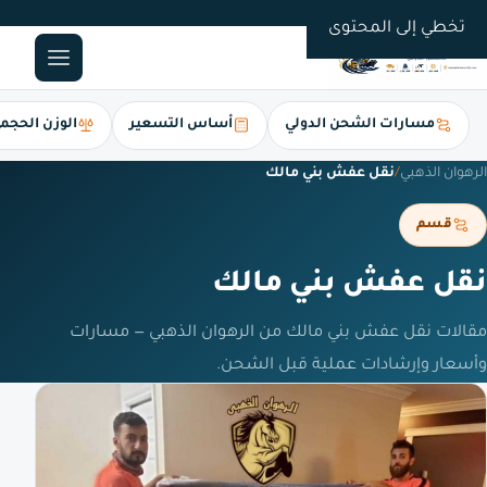
0561247112
تخطي إلى المحتوى
مسارات الشحن الدولي
أساس التسعير
الوزن الحجم
الرهوان الذهبي
/
نقل عفش بني مالك
قسم
نقل عفش بني مالك
مقالات نقل عفش بني مالك من الرهوان الذهبي — مسارات
وأسعار وإرشادات عملية قبل الشحن.