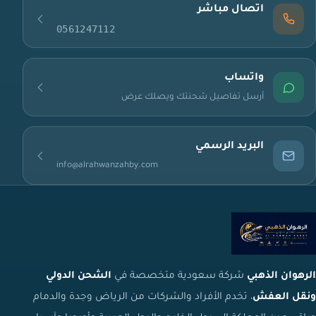
اتصال مباشر
0561247112
واتساب
أرسل تفاصيل شحنتك ويصلك عرض
البريد الرسمي
info@alrahwanzahby.com
الرهوان الذهبي
شركة سعودية متخصصة في
الشحن الدولي
ونقل العفش
، تخدم الأفراد والشركات من الرياض وجدة والدمام