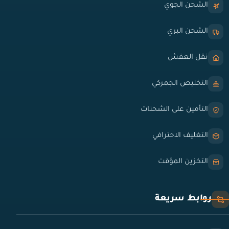
الشحن الجوي
الشحن البري
نقل العفش
التخليص الجمركي
التأمين على الشحنات
التغليف الاحترافي
التخزين المؤقت
روابط سريعة