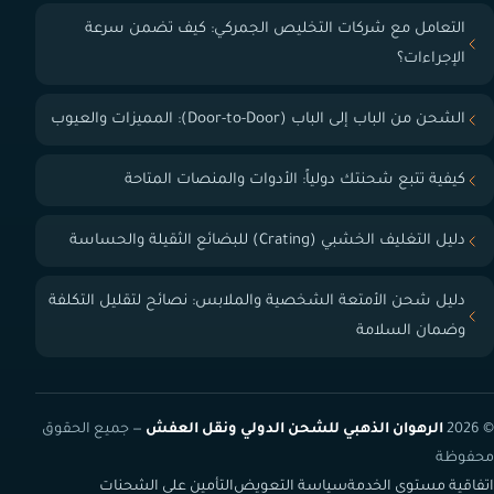
التعامل مع شركات التخليص الجمركي: كيف تضمن سرعة
الإجراءات؟
الشحن من الباب إلى الباب (Door-to-Door): المميزات والعيوب
كيفية تتبع شحنتك دولياً: الأدوات والمنصات المتاحة
دليل التغليف الخشبي (Crating) للبضائع الثقيلة والحساسة
دليل شحن الأمتعة الشخصية والملابس: نصائح لتقليل التكلفة
وضمان السلامة
© 2026
الرهوان الذهبي للشحن الدولي ونقل العفش
— جميع الحقوق
محفوظة
اتفاقية مستوى الخدمة
سياسة التعويض
التأمين على الشحنات