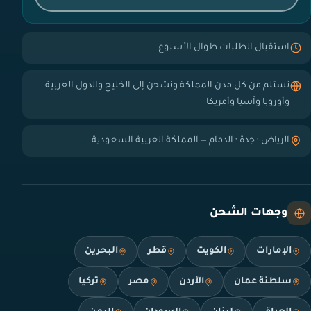
استقبال الطلبات طوال الأسبوع
نستلم من كل مدن المملكة ونشحن إلى الخليج والدول العربية
وأوروبا وآسيا وأمريكا
الرياض · جدة · الدمام — المملكة العربية السعودية
وجهات الشحن
الإمارات
الكويت
قطر
البحرين
سلطنة عمان
الأردن
مصر
تركيا