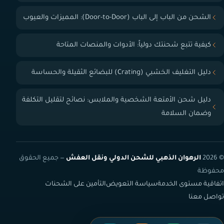
الشحن من الباب إلى الباب (Door-to-Door): المميزات والعيوب
كيفية تتبع شحنتك دولياً: الأدوات والمنصات المتاحة
دليل التغليف الخشبي (Crating) للبضائع الثقيلة والحساسة
دليل شحن الأمتعة الشخصية والملابس: نصائح لتقليل التكلفة
وضمان السلامة
© 2026
الرهوان الذهبي للشحن الدولي ونقل العفش
— جميع الحقوق
محفوظة
اتفاقية مستوى الخدمة
سياسة التعويض
التأمين على الشحنات
تواصل معنا