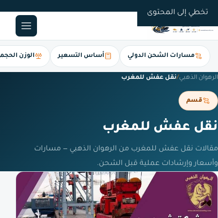
0561247112
تخطي إلى المحتوى
مسارات الشحن الدولي
أساس التسعير
الوزن الحجم
الرهوان الذهبي
/
نقل عفش للمغرب
قسم
نقل عفش للمغرب
مقالات نقل عفش للمغرب من الرهوان الذهبي — مسارات
وأسعار وإرشادات عملية قبل الشحن.