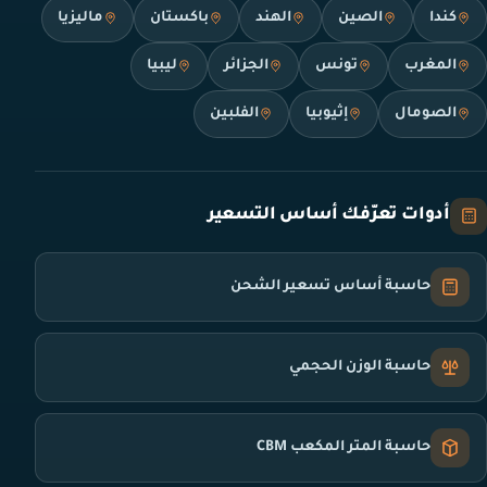
كندا
الصين
الهند
باكستان
ماليزيا
المغرب
تونس
الجزائر
ليبيا
الصومال
إثيوبيا
الفلبين
أدوات تعرّفك أساس التسعير
حاسبة أساس تسعير الشحن
حاسبة الوزن الحجمي
حاسبة المتر المكعب CBM