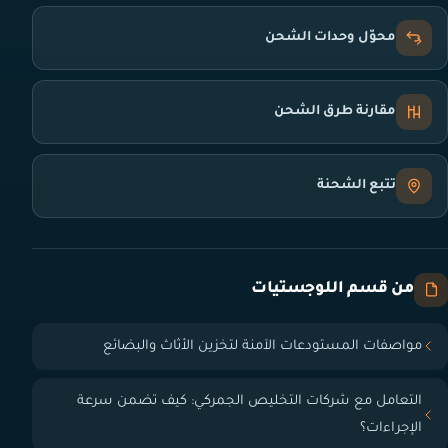
محوّل وحدات الشحن
مقارنة طرق الشحن
تتبع الشحنة
من قسم اللوجستيات
مواصفات المستودعات الآمنة لتخزين الأثاث والبضائع
التعامل مع شركات التخليص الجمركي: كيف تضمن سرعة
الإجراءات؟