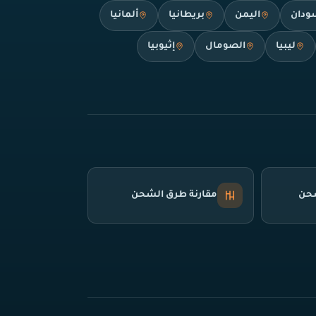
ودان
اليمن
بريطانيا
ألمانيا
ليبيا
الصومال
إثيوبيا
شحن
مقارنة طرق الشحن