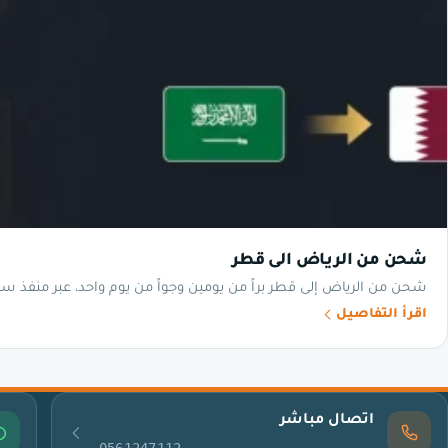
شحن من الرياض الى قطر
شحن من الرياض إلى قطر براً من يومين وجواً من يوم واحد، عبر منفذ سلوى – أبو سمرة على مسافة لا تتجاوز
اقرأ التفاصيل
اتصال مباشر
0561247112