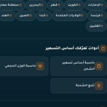
الإمارات
الكويت
قطر
البحرين
سلطنة عمان
فرنسا
الولايات المتحدة
كندا
الصين
الهند
الفلبين
أدوات تعرّفك أساس التسعير
حاسبة أساس تسعير
حاسبة الوزن الحجمي
الشحن
تتبع الشحنة