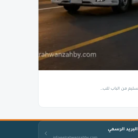
البريد الرسمي
info@alrahwanzahby.com