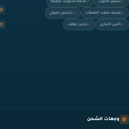
تسعير مكتوب
قائمة محتويات مرقّمة
تغليف متعدد الطبقات
تخليص جمركي
تأمين اختياري
تخزين مؤقت
وجهات الشحن