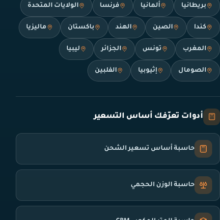
بريطانيا
ألمانيا
فرنسا
الولايات المتحدة
كندا
الصين
الهند
باكستان
ماليزيا
المغرب
تونس
الجزائر
ليبيا
الصومال
إثيوبيا
الفلبين
أدوات تعرّفك أساس التسعير
حاسبة أساس تسعير الشحن
حاسبة الوزن الحجمي