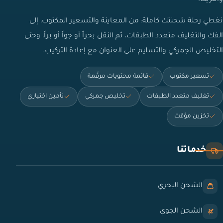
نغطي رحلة شحنتك كاملة: من المعاينة والتسعير المكتوب، إلى
الفك والتغليف متعدد الطبقات، ثم النقل بحراً أو جواً أو براً، وحتى
التخليص الجمركي والتسليم على العنوان مع إعادة التركيب.
تسعير مكتوب
قائمة محتويات مرقّمة
تغليف متعدد الطبقات
تخليص جمركي
تأمين اختياري
تخزين مؤقت
خدماتنا
الشحن البحري
الشحن الجوي