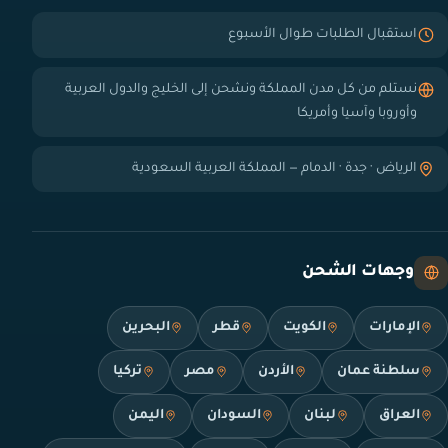
استقبال الطلبات طوال الأسبوع
نستلم من كل مدن المملكة ونشحن إلى الخليج والدول العربية
وأوروبا وآسيا وأمريكا
الرياض · جدة · الدمام — المملكة العربية السعودية
وجهات الشحن
الإمارات
الكويت
قطر
البحرين
سلطنة عمان
الأردن
مصر
تركيا
العراق
لبنان
السودان
اليمن