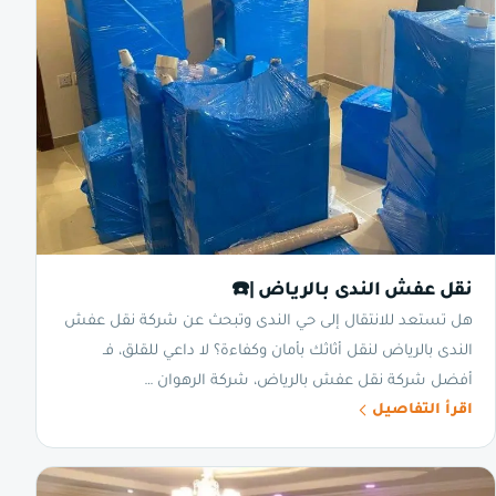
نقل عفش الندى بالرياض |☎️
هل تستعد للانتقال إلى حي الندى وتبحث عن شركة نقل عفش
الندى بالرياض لنقل أثاثك بأمان وكفاءة؟ لا داعي للقلق، فـ
أفضل شركة نقل عفش بالرياض، شركة الرهوان …
اقرأ التفاصيل