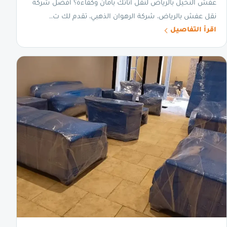
عفش النخيل بالرياض لنقل أثاثك بأمان وكفاءة؟ أفضل شركة
نقل عفش بالرياض، شركة الرهوان الذهبي، تقدم لك ت…
اقرأ التفاصيل