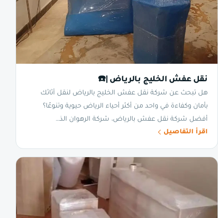
نقل عفش الخليج بالرياض |☎️
هل تبحث عن شركة نقل عفش الخليج بالرياض لنقل أثاثك
بأمان وكفاءة في واحد من أكثر أحياء الرياض حيوية وتنوعًا؟
أفضل شركة نقل عفش بالرياض، شركة الرهوان الذ…
اقرأ التفاصيل