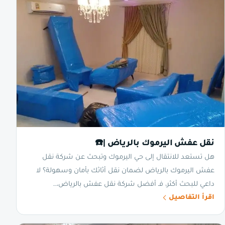
نقل عفش اليرموك بالرياض |☎️
هل تستعد للانتقال إلى حي اليرموك وتبحث عن شركة نقل
عفش اليرموك بالرياض لضمان نقل أثاثك بأمان وسهولة؟ لا
داعي للبحث أكثر، فـ أفضل شركة نقل عفش بالرياض،…
اقرأ التفاصيل