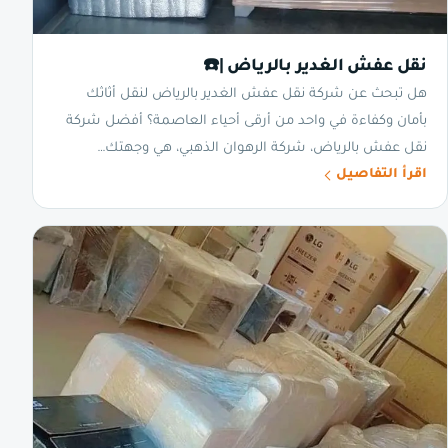
نقل عفش الغدير بالرياض |☎️
هل تبحث عن شركة نقل عفش الغدير بالرياض لنقل أثاثك
بأمان وكفاءة في واحد من أرقى أحياء العاصمة؟ أفضل شركة
نقل عفش بالرياض، شركة الرهوان الذهبي، هي وجهتك…
اقرأ التفاصيل