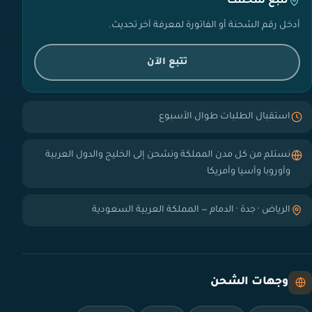
تتبع شحنتك
أدخل رقم الشحنة أو الفاتورة لمعرفة آخر تحديث.
تتبع الآن
استقبال الطلبات طوال الأسبوع
نستلم من كل مدن المملكة ونشحن إلى الخليج والدول العربية
وأوروبا وآسيا وأمريكا
الرياض · جدة · الدمام — المملكة العربية السعودية
وجهات الشحن