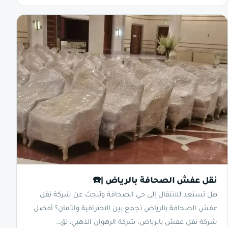
نقل عفش الصحافة بالرياض |☎️
هل تستعد للانتقال إلى حي الصحافة وتبحث عن شركة نقل
عفش الصحافة بالرياض تجمع بين الاحترافية والأمان؟ أفضل
شركة نقل عفش بالرياض، شركة الرهوان الذهبي، تق…