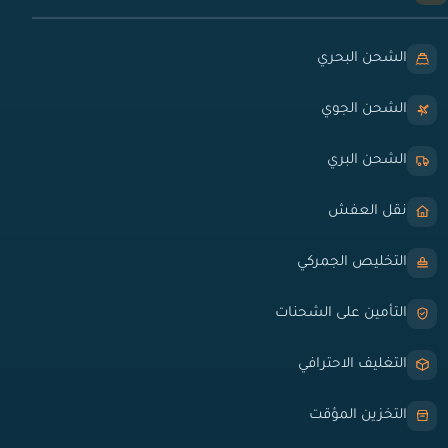
الشحن البحري
الشحن الجوي
الشحن البري
نقل العفش
التخليص الجمركي
التأمين على الشحنات
التغليف الاحترافي
التخزين المؤقت