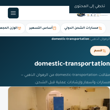
0561247112
تخطي إلى المحتوى
مسارات الشحن الدولي
أساس التسعير
الوزن الحجم
الرهوان الذهبي
/
domestic-transportation
قسم
domestic-transportation
مقالات domestic-transportation من الرهوان الذهبي —
مسارات وأسعار وإرشادات عملية قبل الشحن.