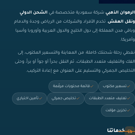
الرهوان الذهبي
شركة سعودية متخصصة في
الشحن الدولي
ونقل العفش
، تخدم الأفراد والشركات من الرياض وجدة والدمام
وباقي مدن المملكة إلى دول الخليج والدول العربية وأوروبا وآسيا
وأمريكا.
نغطي رحلة شحنتك كاملة: من المعاينة والتسعير المكتوب، إلى
الفك والتغليف متعدد الطبقات، ثم النقل بحراً أو جواً أو براً، وحتى
التخليص الجمركي والتسليم على العنوان مع إعادة التركيب.
تسعير مكتوب
قائمة محتويات مرقّمة
تغليف متعدد الطبقات
تخليص جمركي
تأمين اختياري
تخزين مؤقت
خدماتنا