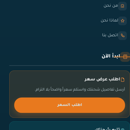
من نحن
لماذا نحن
اتصل بنا
ابدأ الآن
اطلب عرض سعر
أرسل تفاصيل شحنتك واستلم سعراً واضحاً بلا التزام.
اطلب السعر