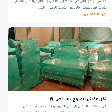
عفش الوادي بالرياض تجمع بين الأمان والاحترافية، فإن أفضل
شركة نقل عفش بالرياض، شركة الرهوان الذ…
اقرأ التفاصيل
نقل عفش المروج بالرياض |☎️
هل تخطط للانتقال إلى حي المروج وتبحث عن شركة نقل