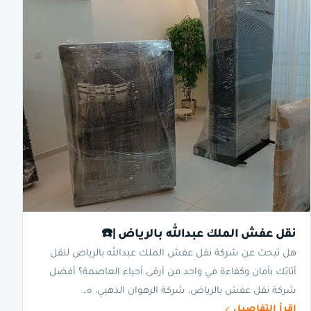
نقل عفش الملك عبدالله بالرياض |☎️
هل تبحث عن شركة نقل عفش الملك عبدالله بالرياض لنقل
أثاثك بأمان وكفاءة في واحد من أرقى أحياء العاصمة؟ أفضل
شركة نقل عفش بالرياض، شركة الرهوان الذهبي، ه…
اقرأ التفاصيل