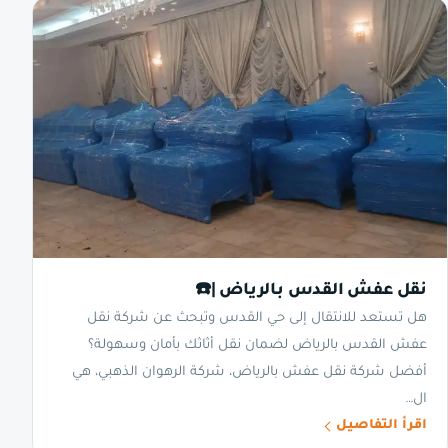
نقل عفش القدس بالرياض |☎️
هل تستعد للانتقال إلى حي القدس وتبحث عن شركة نقل
عفش القدس بالرياض لضمان نقل أثاثك بأمان وسهولة؟
أفضل شركة نقل عفش بالرياض، شركة الرهوان الذهبي، هي
ال…
اقرأ التفاصيل