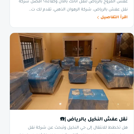
عفش المروج بالرياض لنقل أثاثك بأمان وكفاءة؟ أفضل شركة
نقل عفش بالرياض، شركة الرهوان الذهبي، تقدم لك ت…
اقرأ التفاصيل
نقل عفش النخيل بالرياض |☎️
هل تخطط للانتقال إلى حي النخيل وتبحث عن شركة نقل