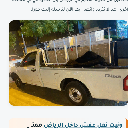
العميل من منزله القديم في الرياض إلى الجديد في أي منطقة
أخرى، هيا لا تتردد واتصل بها الآن لترسله إليك فورا.
ونيت نقل عفش داخل الرياض
ممتاز