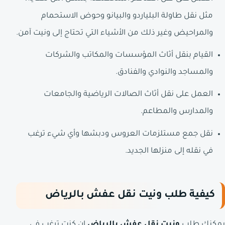
مثل نقل طاولة البلياردو والبيانو وحوض الاستحمام
والمراحيض وغير ذلك من الأشياء التي تحتاج إلى ونيت آمن.
القيام بنقل أثاث المؤسسات والمكاتب والشركات
والمساجد والنوادي والفنادق.
العمل على نقل أثاث الصالات الرياضية والجامعات
والمدارس والمطاعم.
نقل جمع مستلزمات العروس ودبشها وأي شيء ترغب
في نقله إلى منزلها الجديد.
كيفية طلب ونيت نقل عفش بالرياض
يمكنك طلب
ونيت نقل عفش بالرياض
إن كنت ترغب في