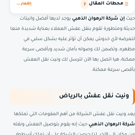
محطات المقال
7
إظهار
حيث
إن شركة الرهوان الذهبي
يوجد لديها أفضل وانيتات
حديثة ومتطورة تقوم بنقل عفش العملاء بعناية شديدة منعا
لتعرضه لأي خدوش يمكن أن تؤثر عليه بشكل سلبي في
مظهره، وتضمن لك وصوله بأمان شديد وبأقصى سرعة
ممكنة، هيا اتصل بها الآن لترسل لك ونيت نقل العفش
بأقصى سرعة ممكنة.
ونيت نقل عفش بالرياض
يعد ونيت نقل عفش الشركة من أهم المقومات التي تملكها
شركة الرهوان الذهبي
حيث إنه يقوم بتوصيل العفش ونقله
من مكان إلى الآخر، لذا حرصت الشركة على أن تملك أسطولا