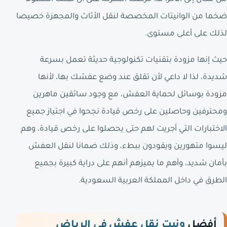
ضخما من الوانيتات المخصصة لنقل الأثاث والمجهزة خصيصا
لذلك على أعلى مستوى.
حيث إنها مزودة بتقنيات تكنولوجية حديثة تعمل بسرعة
شديدة، لذا لا داعي لأن تقلق عند وضع عفشك بها، لأنها
مزودة بوسائل لحماية العفش، مع وجود سائقين ماهرين
ومحترفين وحاصلين على رخص قيادة نجحوا في اجتياز جميع
الاختبارات التي أجريت لهم حتى يحصلوا على رخص قيادة، وهم
ليسوا متهورين ويقودون ببطء، وذلك ضمانا لنقل العفش
بأمان شديد، وأهم ما يميزهم أنهم على دراية كبيرة بجميع
الطرق في داخل المملكة العربية السعودية.
أفضل
ونيت نقل عفش في الرياض