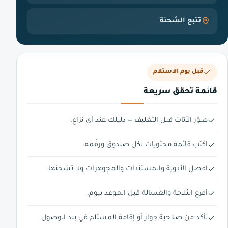
تتبع الشحنة
قبل يوم الاستلام
قائمة تحقق سريعة
صوّر الأثاث قبل التغليف — دليلك عند أي نزاع.
اكتب قائمة محتويات لكل صندوق ورقّمه.
افصل الأدوية والمستندات والمجوهرات ولا تشحنها.
أفرغ الثلاجة والغسالة قبل الموعد بيوم.
تأكد من صلاحية جواز أو إقامة المستلم في بلد الوصول.