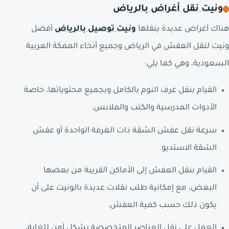
ونيت نقل أغراض بالرياض
هناك أغراض عديدة ينقلها
ونيت توصيل بالرياض
أفضل
ونيت لنقل العفش في الرياض وجميع أنخاء الممكة العربية
السعودية، وهي كما يلي:
القيام بنقل غرف النوم بالكامل وبجميع محتوياتها، خاصة
الأدوات المدرسية والكتب والملابس.
سرعة نقل عفش الشقة ذات الغرفة الواحدة أو عفش
الشقة الاستديو.
القيام بنقل العفش إلى الأماكن القريبة من بعضها
البعض، مع إمكانية طلب نقلات عديدة بالونيت على أن
يكون ذلك حسب كمية العفش.
العمل على نقل العناصر المتخصصة بشكل آمن للغاية،