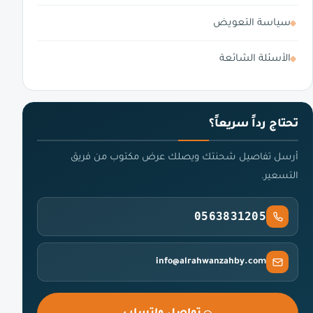
سياسة التعويض
الأسئلة الشائعة
تحتاج رداً سريعاً؟
أرسل تفاصيل شحنتك ويصلك عرض مكتوب من فريق
التسعير.
0563831205
info@alrahwanzahby.com