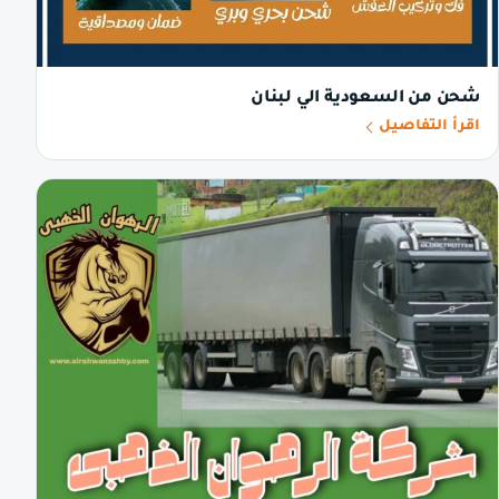
شحن من السعودية الي لبنان
اقرأ التفاصيل