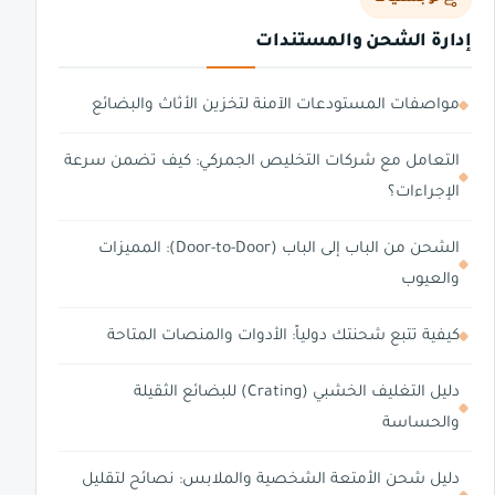
إدارة الشحن والمستندات
مواصفات المستودعات الآمنة لتخزين الأثاث والبضائع
التعامل مع شركات التخليص الجمركي: كيف تضمن سرعة
الإجراءات؟
الشحن من الباب إلى الباب (Door-to-Door): المميزات
والعيوب
كيفية تتبع شحنتك دولياً: الأدوات والمنصات المتاحة
دليل التغليف الخشبي (Crating) للبضائع الثقيلة
والحساسة
دليل شحن الأمتعة الشخصية والملابس: نصائح لتقليل