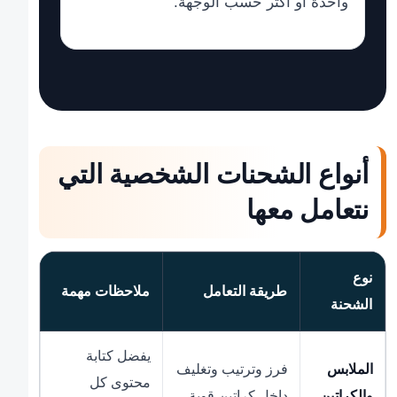
واحدة أو أكثر حسب الوجهة.
أنواع الشحنات الشخصية التي
نتعامل معها
نوع
طريقة التعامل
ملاحظات مهمة
الشحنة
يفضل كتابة
الملابس
فرز وترتيب وتغليف
محتوى كل
والكراتين
داخل كراتين قوية.