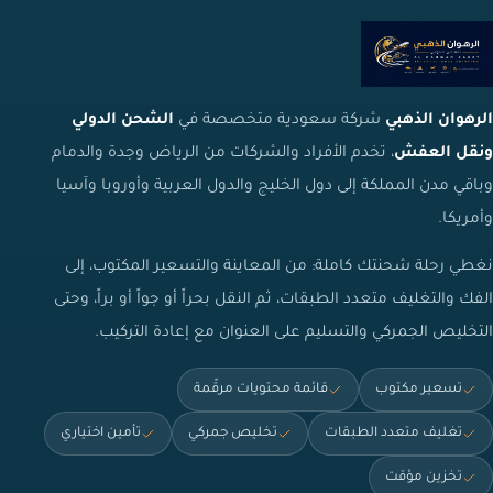
الرهوان الذهبي
شركة سعودية متخصصة في
الشحن الدولي
ونقل العفش
، تخدم الأفراد والشركات من الرياض وجدة والدمام
وباقي مدن المملكة إلى دول الخليج والدول العربية وأوروبا وآسيا
وأمريكا.
نغطي رحلة شحنتك كاملة: من المعاينة والتسعير المكتوب، إلى
الفك والتغليف متعدد الطبقات، ثم النقل بحراً أو جواً أو براً، وحتى
التخليص الجمركي والتسليم على العنوان مع إعادة التركيب.
تسعير مكتوب
قائمة محتويات مرقّمة
تغليف متعدد الطبقات
تخليص جمركي
تأمين اختياري
تخزين مؤقت