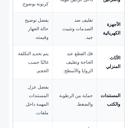
كرتونة بوضوح.
تغليف ضد
يفضل توضيح
الأجهزة
الصدمات وتثبيت
حالة الجهاز
الكهربائية
جيد.
وقيمته.
فك القطع عند
يتم تحديد التكلفة
الأثاث
الحاجة وتغليف
غالبًا حسب
المنزلي
الزوايا والأسطح.
الحجم.
يفضل عزل
المستندات
حماية من الرطوبة
المستندات
والكتب
والضغط.
المهمة داخل
ملفات.