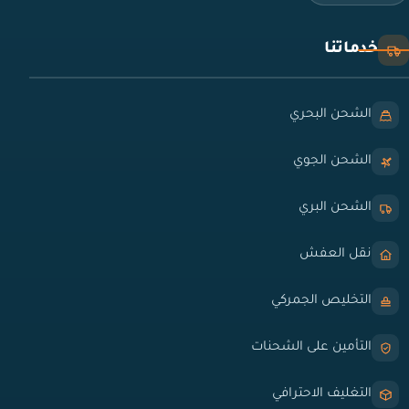
خدماتنا
الشحن البحري
الشحن الجوي
الشحن البري
نقل العفش
التخليص الجمركي
التأمين على الشحنات
التغليف الاحترافي