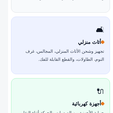
🛋️
أثاث منزلي
تجهيز وشحن الأثاث المنزلي، المجالس، غرف
النوم، الطاولات، والقطع القابلة للفك.
🔌
أجهزة كهربائية
حماية الأجهزة من الصدمات والحركة أثناء النقل