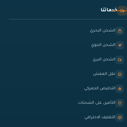
خدماتنا
الشحن البحري
الشحن الجوي
الشحن البري
نقل العفش
التخليص الجمركي
التأمين على الشحنات
التغليف الاحترافي