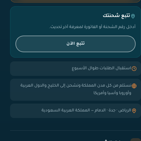
تتبع شحنتك
أدخل رقم الشحنة أو الفاتورة لمعرفة آخر تحديث.
تتبع الآن
استقبال الطلبات طوال الأسبوع
نستلم من كل مدن المملكة ونشحن إلى الخليج والدول العربية
وأوروبا وآسيا وأمريكا
الرياض · جدة · الدمام — المملكة العربية السعودية