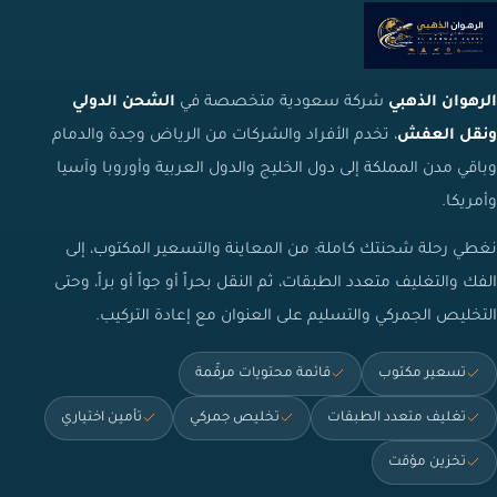
الرهوان الذهبي
شركة سعودية متخصصة في
الشحن الدولي
ونقل العفش
، تخدم الأفراد والشركات من الرياض وجدة والدمام
وباقي مدن المملكة إلى دول الخليج والدول العربية وأوروبا وآسيا
وأمريكا.
نغطي رحلة شحنتك كاملة: من المعاينة والتسعير المكتوب، إلى
الفك والتغليف متعدد الطبقات، ثم النقل بحراً أو جواً أو براً، وحتى
التخليص الجمركي والتسليم على العنوان مع إعادة التركيب.
تسعير مكتوب
قائمة محتويات مرقّمة
تغليف متعدد الطبقات
تخليص جمركي
تأمين اختياري
تخزين مؤقت