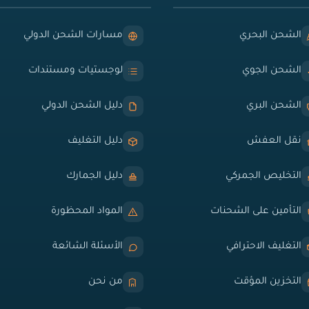
الشحن البحري
مسارات الشحن الدولي
الشحن الجوي
لوجستيات ومستندات
الشحن البري
دليل الشحن الدولي
نقل العفش
دليل التغليف
التخليص الجمركي
دليل الجمارك
التأمين على الشحنات
المواد المحظورة
التغليف الاحترافي
الأسئلة الشائعة
التخزين المؤقت
من نحن