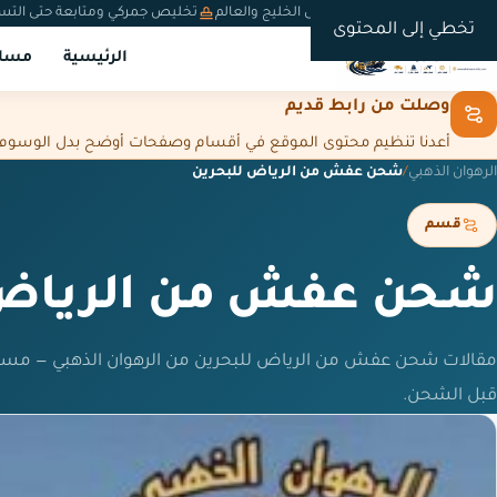
شحن دولي من السعودية إلى الخليج والعالم
تخليص جمركي ومتابعة حتى التس
تخطي إلى المحتوى
الرئيسية
مسار
وصلت من رابط قديم
أعدنا تنظيم محتوى الموقع في أقسام وصفحات أوضح بدل الوسوم المت
الرهوان الذهبي
/
شحن عفش من الرياض للبحرين
قسم
شحن عفش من الرياض 
مقالات شحن عفش من الرياض للبحرين من الرهوان الذهبي — مسار
قبل الشحن.