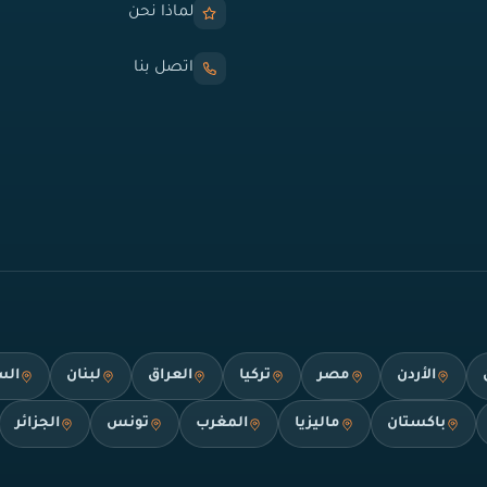
لماذا نحن
اتصل بنا
الأردن
مصر
تركيا
العراق
لبنان
الس
باكستان
ماليزيا
المغرب
تونس
الجزائر