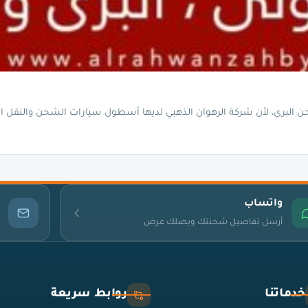
ن البري، لأن شركة الرهوان الذهبي لديها أسطول سيارات الشحن والنقل
واتساب
أرسل تفاصيل شحنتك ويصلك عرض
خدماتنا
روابط سريعة