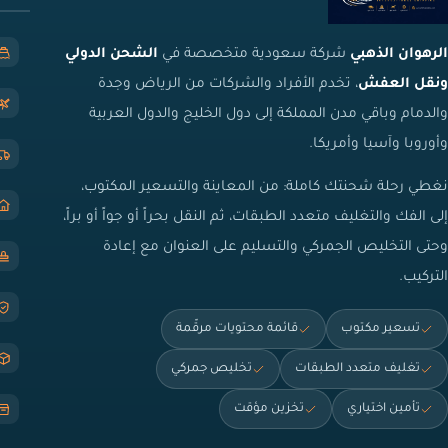
الرهوان الذهبي
شركة سعودية متخصصة في
الشحن الدولي
ونقل العفش
، تخدم الأفراد والشركات من الرياض وجدة
والدمام وباقي مدن المملكة إلى دول الخليج والدول العربية
وأوروبا وآسيا وأمريكا.
نغطي رحلة شحنتك كاملة: من المعاينة والتسعير المكتوب،
إلى الفك والتغليف متعدد الطبقات، ثم النقل بحراً أو جواً أو براً،
وحتى التخليص الجمركي والتسليم على العنوان مع إعادة
التركيب.
تسعير مكتوب
قائمة محتويات مرقّمة
تغليف متعدد الطبقات
تخليص جمركي
تأمين اختياري
تخزين مؤقت