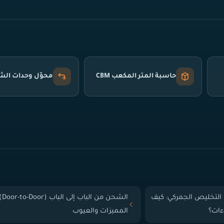
حاسبة المتر المكعب CBM
محوّل وحدات ال
التخليص الجمركي: كيف
الشحن من الباب إلى
ءات؟
المميزات والعيوب