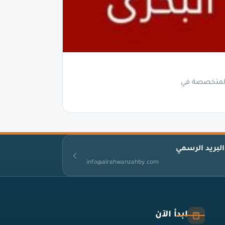
 المتخصصة في
البريد الرسمي
info@alrahwanzahby.com
ابدأ الآن