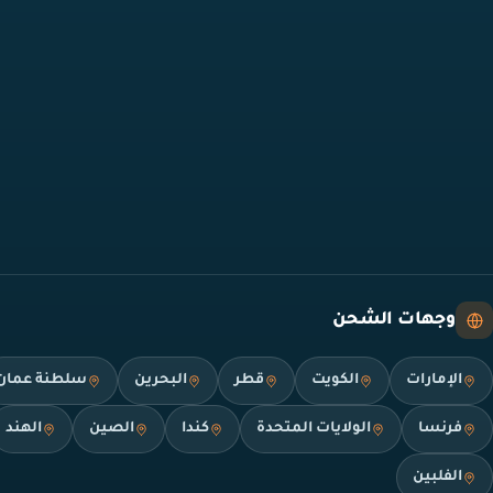
وجهات الشحن
الإمارات
الكويت
قطر
البحرين
سلطنة عمان
فرنسا
الولايات المتحدة
كندا
الصين
الهند
الفلبين