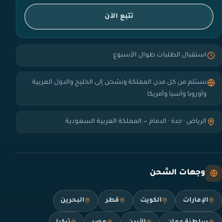
تتبع الآن
استقبال الطلبات طوال الأسبوع
نستلم من كل مدن المملكة ونشحن إلى الخليج والدول العربية
وأوروبا وآسيا وأمريكا
الرياض · جدة · الدمام — المملكة العربية السعودية
وجهات الشحن
الإمارات
الكويت
قطر
البحرين