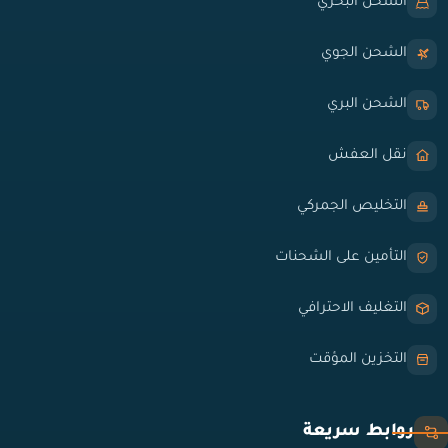
الشحن البحري
الشحن الجوي
الشحن البري
نقل العفش
التخليص الجمركي
التأمين على الشحنات
التغليف الاحترافي
التخزين المؤقت
روابط سريعة