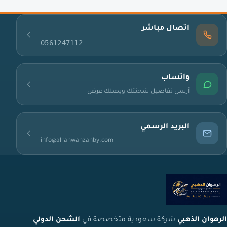
اتصال مباشر
0561247112
واتساب
أرسل تفاصيل شحنتك ويصلك عرض
البريد الرسمي
info@alrahwanzahby.com
الرهوان الذهبي
شركة سعودية متخصصة في
الشحن الدولي