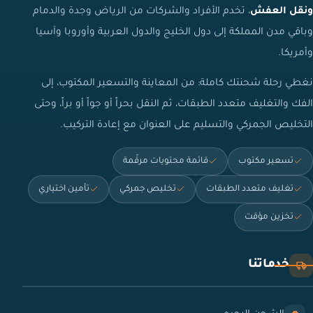
ونقل العفش
، تخدم الأفراد والشركات من الرياض وجدة والدمام
وباقي مدن المملكة إلى دول الخليج والدول العربية وأوروبا وآسيا
وأمريكا.
نغطي رحلة شحنتك كاملة: من المعاينة والتسعير المكتوب، إلى
الفك والتغليف متعدد الطبقات، ثم النقل بحراً أو جواً أو براً، وحتى
التخليص الجمركي والتسليم على العنوان مع إعادة التركيب.
تسعير مكتوب
قائمة محتويات مرقّمة
تغليف متعدد الطبقات
تخليص جمركي
تأمين اختياري
تخزين مؤقت
خدماتنا