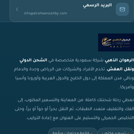
البريد الرسمي
info@alrahwanzahby.com
الرهوان الذهبي
شركة سعودية متخصصة في
الشحن الدولي
ونقل العفش
، تخدم الأفراد والشركات من الرياض وجدة والدمام
وباقي مدن المملكة إلى دول الخليج والدول العربية وأوروبا وآسيا
وأمريكا.
نغطي رحلة شحنتك كاملة: من المعاينة والتسعير المكتوب، إلى
الفك والتغليف متعدد الطبقات، ثم النقل بحراً أو جواً أو براً، وحتى
التخليص الجمركي والتسليم على العنوان مع إعادة التركيب.
تسعير مكتوب
قائمة محتويات مرقّمة