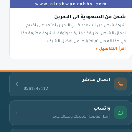
شحن من السعودية الي البحرين
شركة شحن من السعودية الي البحرين تعتمد على تقديم
أعمال الشحن بطريقة ممتازة وموثوقة، الشركة محترفة جدًا
في هذا المجال تم اختيارها من أفضل الشركات
اقرأ التفاصيل
اتصال مباشر
0561247112
واتساب
أرسل تفاصيل شحنتك ويصلك عرض