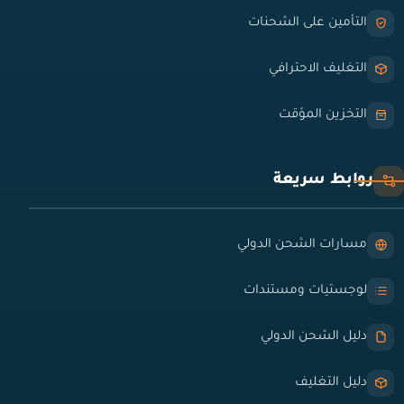
التأمين على الشحنات
التغليف الاحترافي
التخزين المؤقت
روابط سريعة
مسارات الشحن الدولي
لوجستيات ومستندات
دليل الشحن الدولي
دليل التغليف