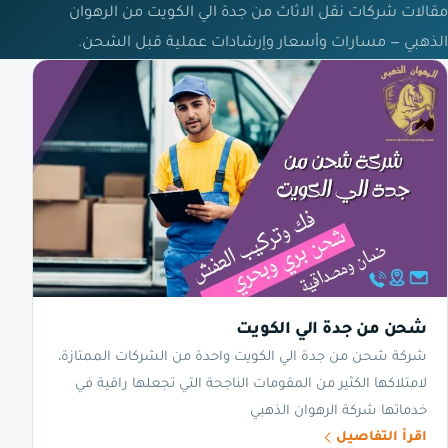
مقالات شركات نقل الاثاث من جدة الي الكويت من الرهوان
الذهبي — مسارات وأسعار وإرشادات عملية قبل الشحن.
شحن من جدة الي الكويت
شركة شحن من جدة الي الكويت واحدة من الشركات الممتازة،
لامتلاكها الكثير من المقومات الناجحة التي تجعلها راقية في
خدماتها شركة الرهوان الذهبي
اقرأ التفاصيل