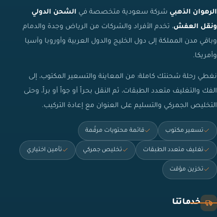
الرهوان الذهبي
شركة سعودية متخصصة في
الشحن الدولي
ونقل العفش
، تخدم الأفراد والشركات من الرياض وجدة والدمام
وباقي مدن المملكة إلى دول الخليج والدول العربية وأوروبا وآسيا
وأمريكا.
نغطي رحلة شحنتك كاملة: من المعاينة والتسعير المكتوب، إلى
الفك والتغليف متعدد الطبقات، ثم النقل بحراً أو جواً أو براً، وحتى
التخليص الجمركي والتسليم على العنوان مع إعادة التركيب.
تسعير مكتوب
قائمة محتويات مرقّمة
تغليف متعدد الطبقات
تخليص جمركي
تأمين اختياري
تخزين مؤقت
خدماتنا