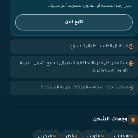
أدخل رقم الشحنة أو الفاتورة لمعرفة آخر تحديث.
تتبع الآن
استقبال الطلبات طوال الأسبوع
نستلم من كل مدن المملكة ونشحن إلى الخليج والدول العربية
وأوروبا وآسيا وأمريكا
الرياض · جدة · الدمام — المملكة العربية السعودية
وجهات الشحن
الإمارات
الكويت
قطر
البحرين