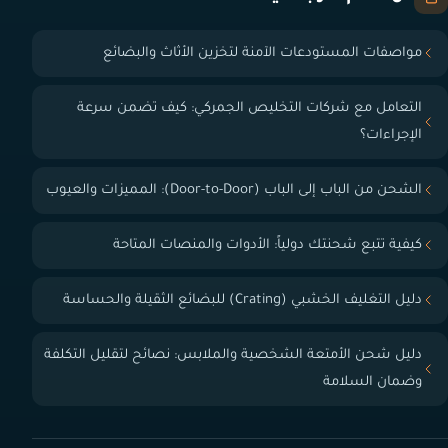
مواصفات المستودعات الآمنة لتخزين الأثاث والبضائع
التعامل مع شركات التخليص الجمركي: كيف تضمن سرعة
الإجراءات؟
الشحن من الباب إلى الباب (Door-to-Door): المميزات والعيوب
كيفية تتبع شحنتك دولياً: الأدوات والمنصات المتاحة
دليل التغليف الخشبي (Crating) للبضائع الثقيلة والحساسة
دليل شحن الأمتعة الشخصية والملابس: نصائح لتقليل التكلفة
وضمان السلامة