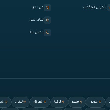
التخزين المؤقت
من نحن
لماذا نحن
اتصل بنا
الأردن
مصر
تركيا
العراق
لبنان
الس