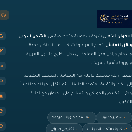
الرهوان الذهبي
شركة سعودية متخصصة في
الشحن الدولي
ونقل العفش
، تخدم الأفراد والشركات من الرياض وجدة
والدمام وباقي مدن المملكة إلى دول الخليج والدول العربية
وأوروبا وآسيا وأمريكا.
نغطي رحلة شحنتك كاملة: من المعاينة والتسعير المكتوب،
إلى الفك والتغليف متعدد الطبقات، ثم النقل بحراً أو جواً أو براً،
وحتى التخليص الجمركي والتسليم على العنوان مع إعادة
التركيب.
تسعير مكتوب
قائمة محتويات مرقّمة
تغليف متعدد الطبقات
تخليص جمركي