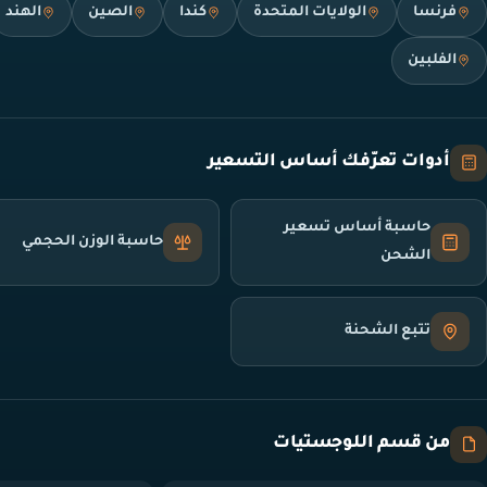
فرنسا
الولايات المتحدة
كندا
الصين
الهند
الفلبين
أدوات تعرّفك أساس التسعير
حاسبة أساس تسعير
حاسبة الوزن الحجمي
الشحن
تتبع الشحنة
من قسم اللوجستيات