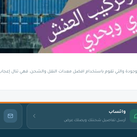
ة والتي تقوم باستخدام افضل معدات النقل والشحن، فهي تنال إعجاب ا
واتساب
أرسل تفاصيل شحنتك ويصلك عرض