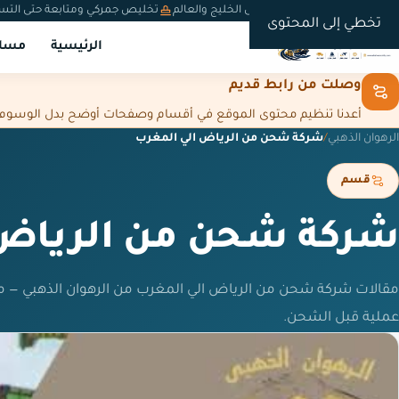
شحن دولي من السعودية إلى الخليج والعالم
تخليص جمركي ومتابعة حتى التس
تخطي إلى المحتوى
الرئيسية
مسار
وصلت من رابط قديم
أعدنا تنظيم محتوى الموقع في أقسام وصفحات أوضح بدل الوسوم المت
الرهوان الذهبي
/
شركة شحن من الرياض الي المغرب
قسم
شركة شحن من الرياض 
مقالات شركة شحن من الرياض الي المغرب من الرهوان الذهبي — 
عملية قبل الشحن.