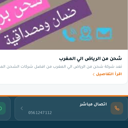
شحن من الرياض الي المغرب
تعد شركة شحن من الرياض الي المغرب من افضل شركات الشحن الموجود
اقرأ التفاصيل
اتصال مباشر
0561247112