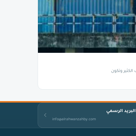
لكثير وتكون
البريد الرسمي
info@alrahwanzahby.com