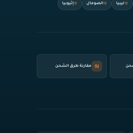
ليبيا
الصومال
إثيوبيا
شحن
مقارنة طرق الشحن