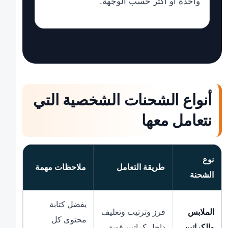
واحدة أو أكثر حسب الوجهة.
أنواع الشحنات الشخصية التي
نتعامل معها
نوع
طريقة التعامل
ملاحظات مهمة
الشحنة
يفضل كتابة
الملابس
فرز وترتيب وتغليف
محتوى كل
والكراتين
داخل كراتين قوية.