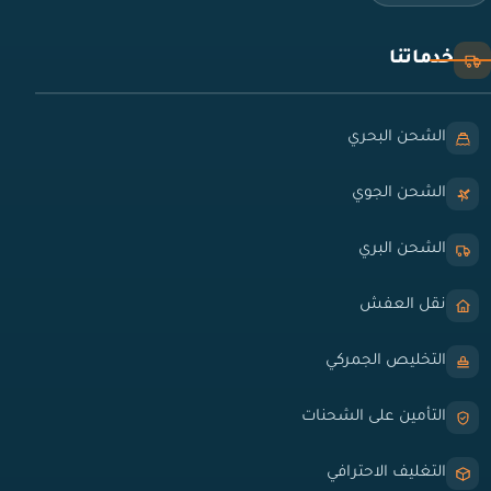
خدماتنا
الشحن البحري
الشحن الجوي
الشحن البري
نقل العفش
التخليص الجمركي
التأمين على الشحنات
التغليف الاحترافي