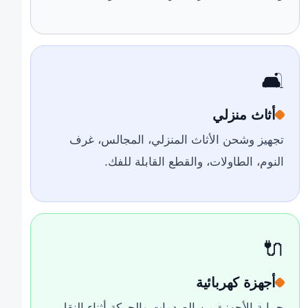
🛋️
أثاث منزلي
تجهيز وشحن الأثاث المنزلي، المجالس، غرف
النوم، الطاولات، والقطع القابلة للفك.
🔌
أجهزة كهربائية
حماية الأجهزة من الصدمات والحركة أثناء النقل