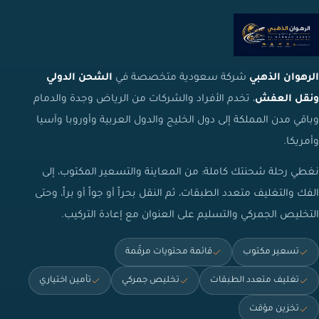
الرهوان الذهبي
شركة سعودية متخصصة في
الشحن الدولي
ونقل العفش
، تخدم الأفراد والشركات من الرياض وجدة والدمام
وباقي مدن المملكة إلى دول الخليج والدول العربية وأوروبا وآسيا
وأمريكا.
نغطي رحلة شحنتك كاملة: من المعاينة والتسعير المكتوب، إلى
الفك والتغليف متعدد الطبقات، ثم النقل بحراً أو جواً أو براً، وحتى
التخليص الجمركي والتسليم على العنوان مع إعادة التركيب.
تسعير مكتوب
قائمة محتويات مرقّمة
تغليف متعدد الطبقات
تخليص جمركي
تأمين اختياري
تخزين مؤقت