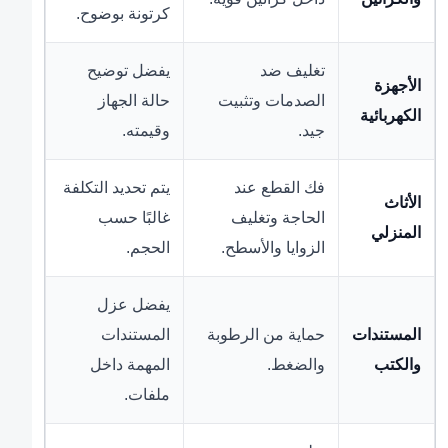
كرتونة بوضوح.
تغليف ضد
يفضل توضيح
الأجهزة
الصدمات وتثبيت
حالة الجهاز
الكهربائية
جيد.
وقيمته.
فك القطع عند
يتم تحديد التكلفة
الأثاث
الحاجة وتغليف
غالبًا حسب
المنزلي
الزوايا والأسطح.
الحجم.
يفضل عزل
المستندات
حماية من الرطوبة
المستندات
والكتب
والضغط.
المهمة داخل
ملفات.