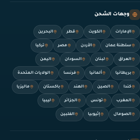
وجهات الشحن
الإمارات
الكويت
قطر
البحرين
سلطنة عمان
الأردن
مصر
تركيا
العراق
لبنان
السودان
اليمن
بريطانيا
ألمانيا
فرنسا
الولايات المتحدة
كندا
الصين
الهند
باكستان
ماليزيا
المغرب
تونس
الجزائر
ليبيا
الصومال
إثيوبيا
الفلبين