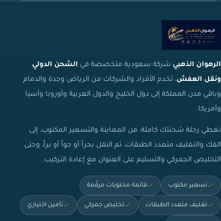
الرهوان الذهبي
شركة سعودية متخصصة في
الشحن الدولي
ونقل العفش
، تخدم الأفراد والشركات من الرياض وجدة والدمام
وباقي مدن المملكة إلى دول الخليج والدول العربية وأوروبا وآسيا
وأمريكا.
نغطي رحلة شحنتك كاملة: من المعاينة والتسعير المكتوب، إلى
الفك والتغليف متعدد الطبقات، ثم النقل بحراً أو جواً أو براً، وحتى
التخليص الجمركي والتسليم على العنوان مع إعادة التركيب.
تسعير مكتوب
قائمة محتويات مرقّمة
تغليف متعدد الطبقات
تخليص جمركي
تأمين اختياري