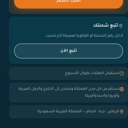
اطلب السعر
تتبع شحنتك
أدخل رقم الشحنة أو الفاتورة لمعرفة آخر تحديث.
تتبع الآن
استقبال الطلبات طوال الأسبوع
نستلم من كل مدن المملكة ونشحن إلى الخليج والدول العربية
وأوروبا وآسيا وأمريكا
الرياض · جدة · الدمام — المملكة العربية السعودية