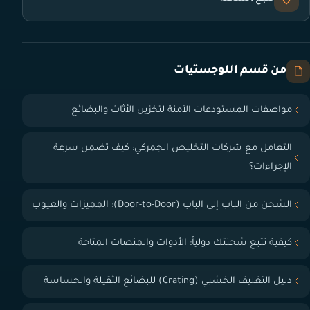
من قسم اللوجستيات
مواصفات المستودعات الآمنة لتخزين الأثاث والبضائع
التعامل مع شركات التخليص الجمركي: كيف تضمن سرعة
الإجراءات؟
الشحن من الباب إلى الباب (Door-to-Door): المميزات والعيوب
كيفية تتبع شحنتك دولياً: الأدوات والمنصات المتاحة
دليل التغليف الخشبي (Crating) للبضائع الثقيلة والحساسة