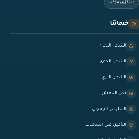
تخزين مؤقت
خدماتنا
الشحن البحري
الشحن الجوي
الشحن البري
نقل العفش
التخليص الجمركي
التأمين على الشحنات