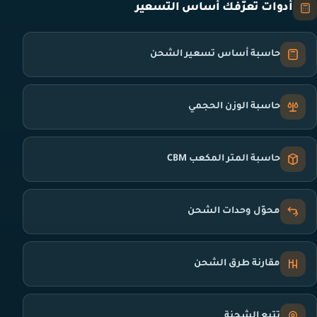
أدوات تعرّفك أساس التسعير
حاسبة أساس تسعير الشحن
حاسبة الوزن الحجمي
حاسبة المتر المكعب CBM
محوّل وحدات الشحن
مقارنة طرق الشحن
تتبع الشحنة