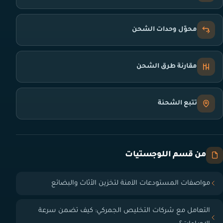
محوّل وحدات الشحن
مقارنة طرق الشحن
تتبع الشحنة
من قسم اللوجستيات
مواصفات المستودعات الآمنة لتخزين الأثاث والبضائع
التعامل مع شركات التخليص الجمركي: كيف تضمن سرعة