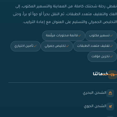
نغطي رحلة شحنتك كاملة: من المعاينة والتسعير المكتوب، إلى
الفك والتغليف متعدد الطبقات، ثم النقل بحراً أو جواً أو براً، وحتى
التخليص الجمركي والتسليم على العنوان مع إعادة التركيب.
تسعير مكتوب
قائمة محتويات مرقّمة
تغليف متعدد الطبقات
تخليص جمركي
تأمين اختياري
تخزين مؤقت
خدماتنا
الشحن البحري
الشحن الجوي